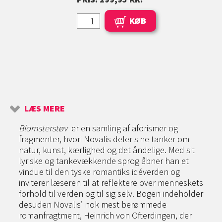
KØB
LÆS MERE
Blomsterstøv
er en samling af aforismer og
fragmenter, hvori Novalis deler sine tanker om
natur, kunst, kærlighed og det åndelige. Med sit
lyriske og tankevækkende sprog åbner han et
vindue til den tyske romantiks idéverden og
inviterer læseren til at reflektere over menneskets
forhold til verden og til sig selv. Bogen indeholder
desuden Novalis’ nok mest berømmede
romanfragtment, Heinrich von Ofterdingen, der