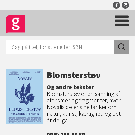
Blomsterstøv
Og andre tekster
Blomsterstøv er en samling af
aforismer og fragmenter, hvori
Novalis deler sine tanker om
natur, kunst, kærlighed og det
åndelige.
PRIS: 299,95 KR.