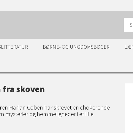
GLITTERATUR
BØRNE- OG UNGDOMSBØGER
LÆ
 fra skoven
eren Harlan Coben har skrevet en chokerende
 mysterier og hemmeligheder i et lille