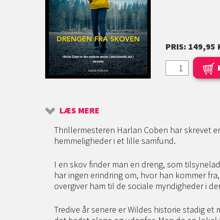
PRIS: 149,95 
LÆS MERE
Thrillermesteren Harlan Coben har skrevet 
hemmeligheder i et lille samfund.
I en skov finder man en dreng, som tilsynela
har ingen erindring om, hvor han kommer fra, o
overgiver ham til de sociale myndigheder i 
Tredive år senere er Wildes historie stadig et 