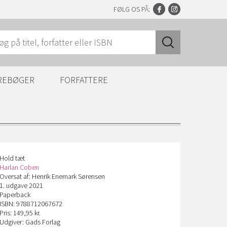
FØLG OS PÅ:
REBØGER
FORFATTERE
Hold tæt
Harlan Coben
Oversat af: Henrik Enemark Sørensen
1. udgave 2021
Paperback
ISBN: 9788712067672
Pris: 149,95 kr.
Udgiver: Gads Forlag