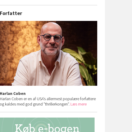
Forfatter
Harlan Coben
Harlan Coben er en af USA’s allermest populære forfattere
og kaldes med god grund ”thrillerkongen”.
Læs mere