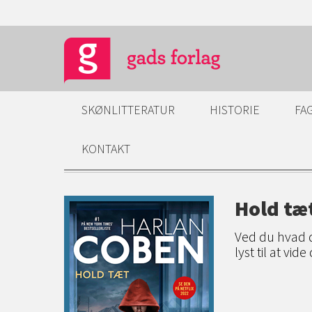
SKØNLITTERATUR
HISTORIE
FA
KONTAKT
Hold tæ
Ved du hvad d
lyst til at vide