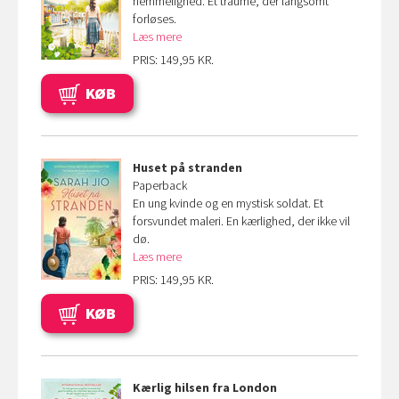
hemmelighed. Et traume, der langsomt
forløses.
Læs mere
PRIS: 149,95 KR.
KØB
Huset på stranden
Paperback
En ung kvinde og en mystisk soldat. Et
forsvundet maleri. En kærlighed, der ikke vil
dø.
Læs mere
PRIS: 149,95 KR.
KØB
Kærlig hilsen fra London