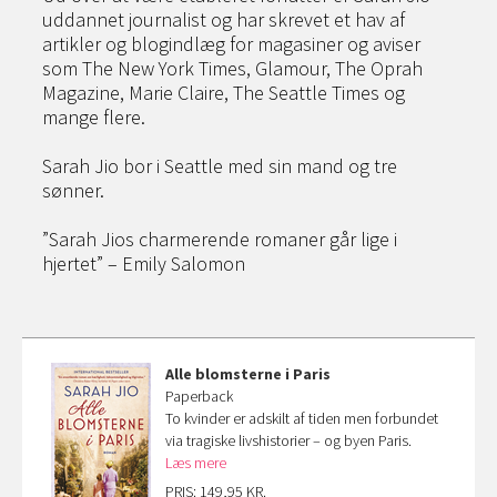
uddannet journalist og har skrevet et hav af
artikler og blogindlæg for magasiner og aviser
som The New York Times, Glamour, The Oprah
Magazine, Marie Claire, The Seattle Times og
mange flere.
Sarah Jio bor i Seattle med sin mand og tre
sønner.
”Sarah Jios charmerende romaner går lige i
hjertet” – Emily Salomon
Alle blomsterne i Paris
Paperback
To kvinder er adskilt af tiden men forbundet
via tragiske livshistorier – og byen Paris.
Læs mere
PRIS: 149,95 KR.