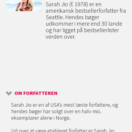
Sarah Jio (f. 1978) er en
amerikansk bestsellerforfatter fra
Seattle. Hendes bøger
udkommer i mere end 30 lande
og har ligget på bestsellerlister
verden over.
OM FORFATTEREN
Sarah Jio er en af USA’s mest læste forfattere, og
hendes bøger har solgt over en halv mio.
eksemplarer alene i Norge.
Ud over at være etableret forfatter er Sarah Jio