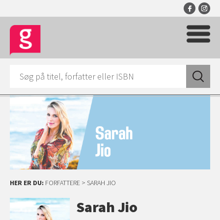
HER ER DU:
FORFATTERE
> SARAH JIO
Sarah Jio