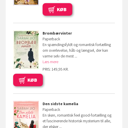
KØB
Brombærvinter
Paperback
En spændingsfyldt og romantisk fortælling
om overlevelse, håb og længsel, der kan
varme selv de mest ...
Læs mere
PRIS: 149,95 KR.
KØB
Den sidste kamelia
Paperback
En skøn, romantisk feel good-fortælling og
et fascinerende historisk mysterium til alle,
der elsker ...