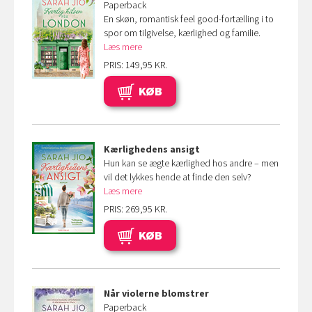
Paperback
En skøn, romantisk feel good-fortælling i to
spor om tilgivelse, kærlighed og familie.
Læs mere
PRIS: 149,95 KR.
KØB
Kærlighedens ansigt
Hun kan se ægte kærlighed hos andre – men
vil det lykkes hende at finde den selv?
Læs mere
PRIS: 269,95 KR.
KØB
Når violerne blomstrer
Paperback