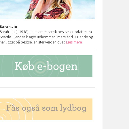
Sarah Jio
Sarah Jio (f. 1978) er en amerikansk bestsellerforfatter fra
Seattle. Hendes bøger udkommer i mere end 30 lande og
har ligget på bestsellerlister verden over.
Læs mere