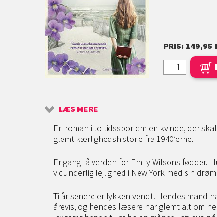
PRIS: 149,95 
LÆS MERE
En roman i to tidsspor om en kvinde, der skal
glemt kærlighedshistorie fra 1940’erne.
Engang lå verden for Emily Wilsons fødder. H
vidunderlig lejlighed i New York med sin dr
Ti år senere er lykken vendt. Hendes mand har
årevis, og hendes læsere har glemt alt om he