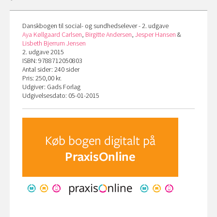
Danskbogen til social- og sundhedselever - 2. udgave
Aya Køllgaard Carlsen
,
Birgitte Andersen
,
Jesper Hansen
&
Lisbeth Bjerrum Jensen
2. udgave 2015
ISBN: 9788712050803
Antal sider: 240 sider
Pris: 250,00 kr.
Udgiver: Gads Forlag
Udgivelsesdato: 05-01-2015