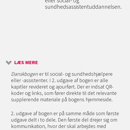
eller social- og
sundhedsassistentuddannelsen.
LÆS MERE
Danskbogen
er til social- og sundhedshjælpere
eller -assistenter. I 2. udgave af bogen er alle
kapitler revideret og ajourført. Der er indsat QR-
koder og links, som fører direkte til det relevante
supplerende materiale på bogens hjemmeside.
2. udgave af bogen er på samme måde som første
udgave delt i to dele. Den første del drejer sig om
kommunikation, hvor der skal arbejdes med