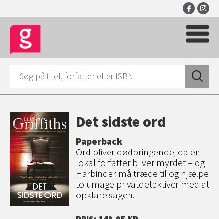
Det sidste ord
Paperback
Ord bliver dødbringende, da en
lokal forfatter bliver myrdet – og
Harbinder må træde til og hjælpe
to umage privatdetektiver med at
opklare sagen.
PRIS: 149,95 KR.