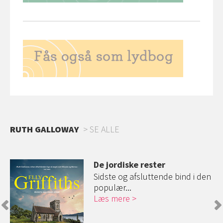
RUTH GALLOWAY
SE ALLE
De jordiske rester
Sidste og afsluttende bind i den
populær...
Læs mere