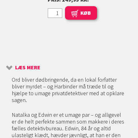
KØB
LÆS MERE
Ord bliver dødbringende, da en lokal forfatter
bliver myrdet – og Harbinder må træde til og
hjælpe to umage privatdetektiver med at opklare
sagen.
Natalka og Edwin er et umage par – og alligevel
er de helt perfekte sammen som makkere i deres
fælles detektivbureau. Edwin, 84 år og altid
ulasteligt klædt, hævder jævnligt, at han er den