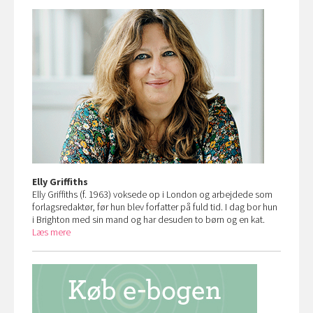
Elly Griffiths
Elly Griffiths (f. 1963) voksede op i London og arbejdede som
forlagsredaktør, før hun blev forfatter på fuld tid. I dag bor hun
i Brighton med sin mand og har desuden to børn og en kat.
Læs mere