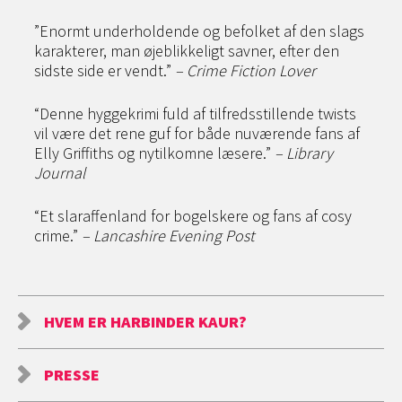
”Enormt underholdende og befolket af den slags
karakterer, man øjeblikkeligt savner, efter den
sidste side er vendt.”
– Crime Fiction Lover
“Denne hyggekrimi fuld af tilfredsstillende twists
vil være det rene guf for både nuværende fans af
Elly Griffiths og nytilkomne læsere.”
– Library
Journal
“Et slaraffenland for bogelskere og fans af cosy
crime.”
– Lancashire Evening Post
HVEM ER HARBINDER KAUR?
PRESSE