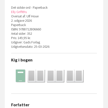
Det sidste ord - Paperback
Elly Griffiths
Oversat af: Ulf Houe
2. udgave 2026
Paperback
ISBN: 9788712806660
Antal sider: 352
Pris: 149,95 kr.
Udgiver: Gads Forlag
Udgivelsesdato: 25-03-2026
Kig i bogen
Forfatter