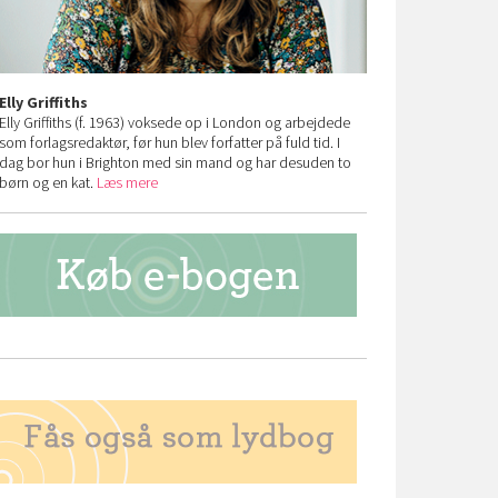
Elly Griffiths
Elly Griffiths (f. 1963) voksede op i London og arbejdede
som forlagsredaktør, før hun blev forfatter på fuld tid. I
dag bor hun i Brighton med sin mand og har desuden to
børn og en kat.
Læs mere