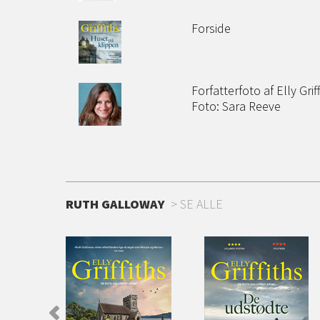
Forside
Forfatterfoto af Elly Grif
Foto: Sara Reeve
RUTH GALLOWAY
SE ALLE