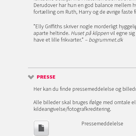
Derudover har hun en god balance mellem h
fortælling om Ruth, Harry og de øvrige faste f
”Elly Griffiths skriver nogle morderligt hyggel
aparte heltinde.
Huset på klippen
vil egne sig
have et lille frikvarter.”
– bogrummet.dk
PRESSE
Her kan du finde pressemeddelelse og billed
Alle billeder skal bruges ifølge med omtale 
kildeangivelse/fotografkreditering.
Pressemeddelelse