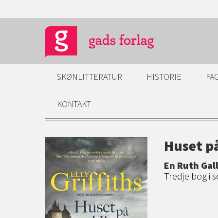
SKØNLITTERATUR
HISTORIE
FA
KONTAKT
Huset p
En Ruth Gal
Tredje bog i 