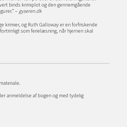
vert binds krimiplot og den gennemgående
igurer.” –
gyseren.dk
ige krimier, og Ruth Galloway er en forfriskende
 fortrinligt som ferielæsning, når hjernen skal
materiale.
eller anmeldelse af bogen og med tydelig