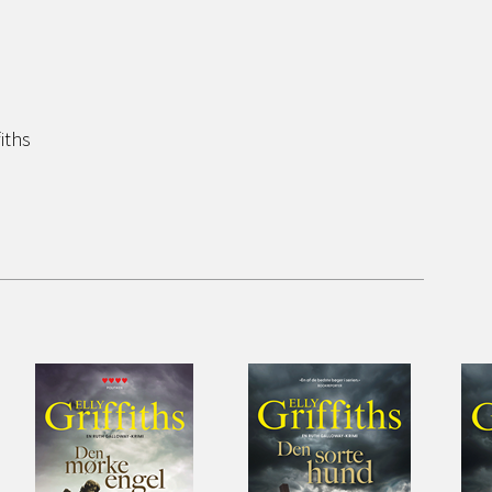
fiths