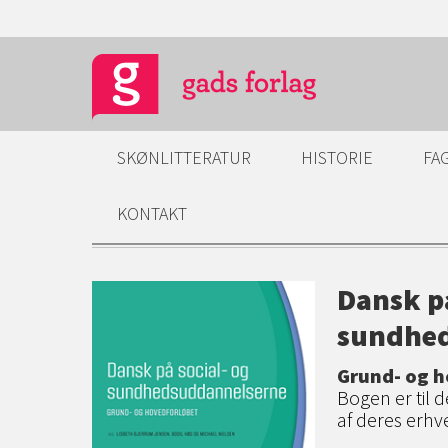
SKØNLITTERATUR
HISTORIE
FA
KONTAKT
Dansk på
sundhe
Grund- og h
Bogen er til 
af deres erh