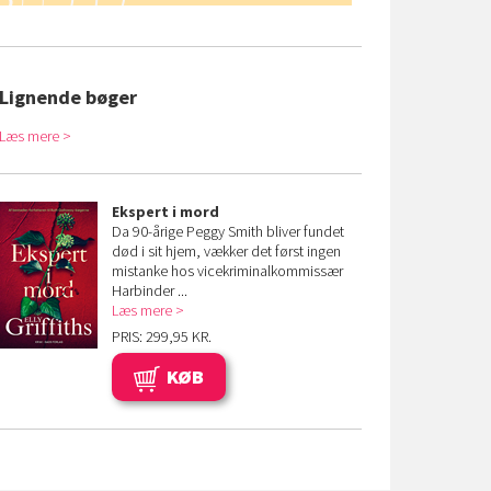
Lignende bøger
Læs mere
Ekspert i mord
Da 90-årige Peggy Smith bliver fundet
død i sit hjem, vækker det først ingen
mistanke hos vicekriminalkommissær
Harbinder ...
Læs mere
PRIS: 299,95 KR.
KØB