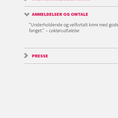
ANMELDELSER OG OMTALE
"Underholdende og velfortalt krimi med gode 
fanget."
– Lektørudtalelse
PRESSE