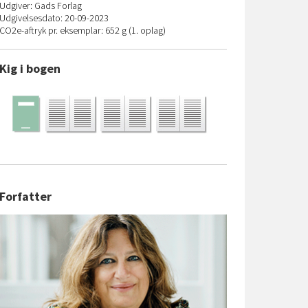
Udgiver: Gads Forlag
Udgivelsesdato: 20-09-2023
CO
2
e-aftryk pr. eksemplar: 652 g (1. oplag)
Kig i bogen
Forfatter