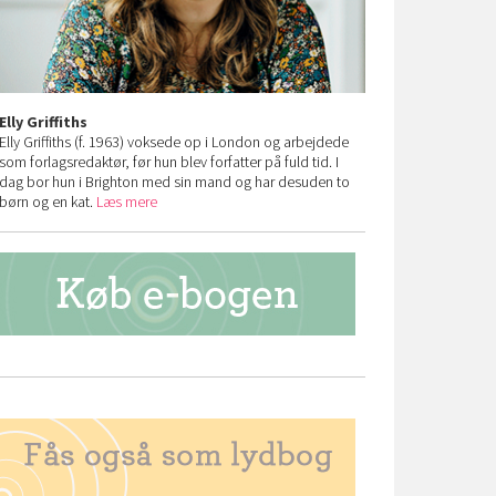
Elly Griffiths
Elly Griffiths (f. 1963) voksede op i London og arbejdede
som forlagsredaktør, før hun blev forfatter på fuld tid. I
dag bor hun i Brighton med sin mand og har desuden to
børn og en kat.
Læs mere