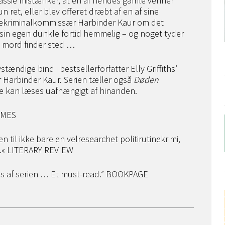
Cassie mistænker, at en af hendes gamle venner
n ret, eller blev offeret dræbt af en af sine
vicekriminalkommissær Harbinder Kaur om det
sin egen dunkle fortid hemmelig – og noget tyder
t mord finder sted …
dige bind i bestsellerforfatter Elly Griffiths’
 Harbinder Kaur. Serien tæller også
Døden
e kan læses uafhængigt af hinanden.
TIMES
 til ikke bare en velresearchet politirutinekrimi,
e.« LITERARY REVIEW
ns af serien … Et must-read.” BOOKPAGE