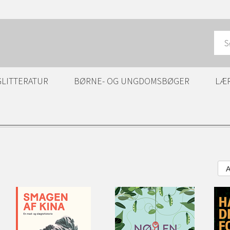
GLITTERATUR
BØRNE- OG UNGDOMSBØGER
LÆ
A