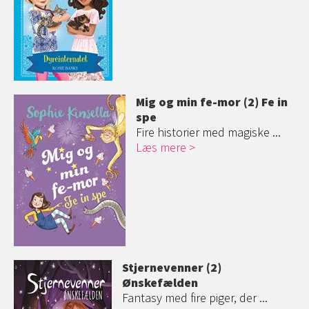
Mig og min fe-mor (2) Fe in
spe
Fire historier med magiske ...
Læs mere
Stjernevenner (2)
Ønskefælden
Fantasy med fire piger, der ...