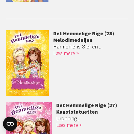
Det Hemmelige Rige (28)
Melodimedaljen
Harmoniens Ø er en ...
Læs mere
Det Hemmelige Rige (27)
Kunststatuette
n
Dronning ...
Læs mere