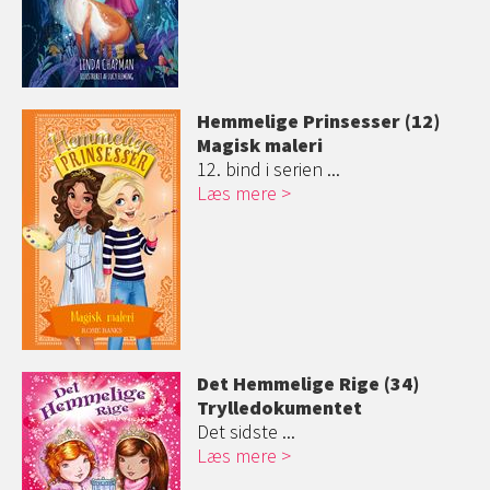
Hemmelige Prinsesser (12)
Magisk maleri
12. bind i serien ...
Læs mere
Det Hemmelige Rige (34)
Trylledokument
et
Det sidste ...
Læs mere