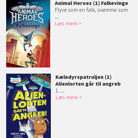
Animal Heroes (1) Falkevinge
Flyve som en falk, svømme som
...
Læs mere
Kæledyrspatrul
jen (1)
Alienlorten går til angreb
1. ...
Læs mere