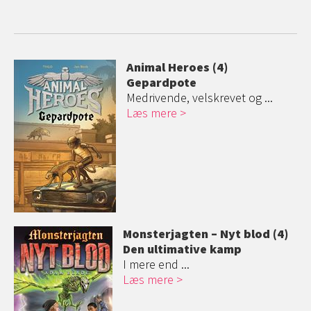
Animal Heroes (4)
Gepardpote
Medrivende, velskrevet og ...
Læs mere
Monsterjagten – Nyt blod (4)
Den ultimative kamp
I mere end ...
Læs mere