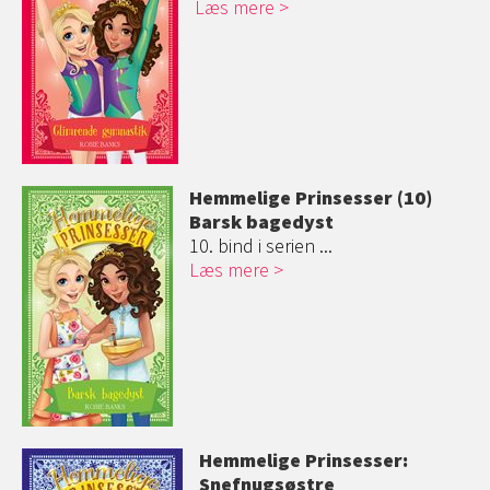
Læs mere
Hemmelige Prinsesser (10)
Barsk bagedyst
10. bind i serien ...
Læs mere
Hemmelige Prinsesser:
Snefnugsøstre