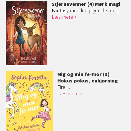
Stjernevenner (4) Mørk magi
Fantasy med fire piger, der er ...
Læs mere
Mig og min fe-mor (3)
Hokus pokus, enhjørning
Fire ...
Læs mere