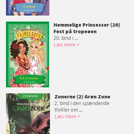
Hemmelige Prinsesser (20)
Fest på tropeøen
20. bind i ...
Læs mere
Zonerne (2) Grøn Zone
2. bind i den spændende
thriller om ...
Læs mere