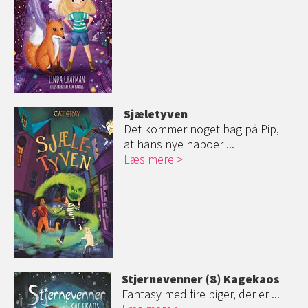
Sjæletyven
Det kommer noget bag på Pip,
at hans nye naboer ...
Læs mere
Stjernevenner (8) Kagekaos
Fantasy med fire piger, der er ...