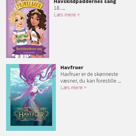
Havskildpadder
nes sang
18. ...
Læs mere
Havfruer
Havfruer er de skønneste
væsner, du kan forestille ...
Læs mere