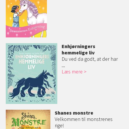
Enhjørningers
hemmelige liv
Du ved da godt, at der har
...
Læs mere
Shanes monstre
Velkommen til monstrenes
rige!