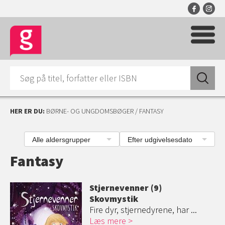
HER ER DU:
BØRNE- OG UNGDOMSBØGER
/ FANTASY
Alle aldersgrupper
Efter udgivelsesdato
Fantasy
Stjernevenner (9)
Skovmystik
Fire dyr, stjernedyrene, har ...
Læs mere