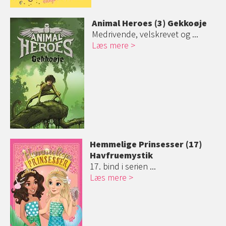
Animal Heroes (3) Gekkoøje
Medrivende, velskrevet og ...
Læs mere
Hemmelige Prinsesser (17)
Havfruemystik
17. bind i serien ...
Læs mere