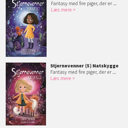
Fantasy med fire piger, der er ...
Læs mere
Stjernevenner (5) Natskygge
Fantasy med fire piger, der er ...
Læs mere