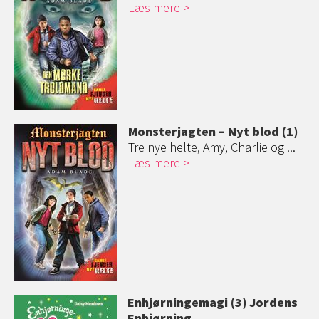
Læs mere
Monsterjagten – Nyt blod (1)
Tre nye helte, Amy, Charlie og ...
Læs mere
Enhjørningemag
i (3) Jordens
Enhjørning