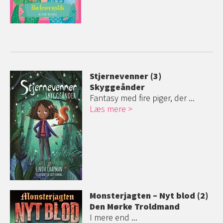
Stjernevenner (3)
Skyggeånder
Fantasy med fire piger, der ...
Læs mere
Monsterjagten – Nyt blod (2)
Den Mørke Troldmand
I mere end ...