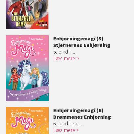
Enhjørningemag
i (5)
Stjernernes Enhjørning
5. bind i ...
Læs mere
Enhjørningemag
i (6)
Drømmenes Enhjørning
6. bind i en ...
Læs mere