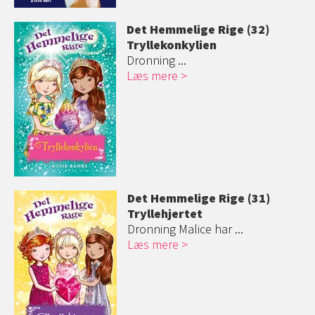
Det Hemmelige Rige (32)
Tryllekonkylie
n
Dronning ...
Læs mere
Det Hemmelige Rige (31)
Tryllehjertet
Dronning Malice har ...
Læs mere