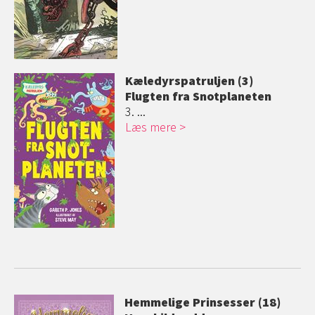
Kæledyrspatrul
jen (3)
Flugten fra Snotplaneten
3. ...
Læs mere
Hemmelige Prinsesser (18)