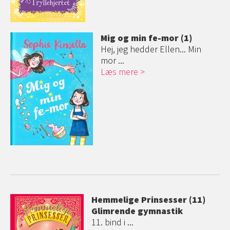
Mig og min fe-mor (1)
Hej, jeg hedder Ellen... Min
mor ...
Læs mere
Hemmelige Prinsesser (11)
Glimrende gymnastik
11. bind i ...