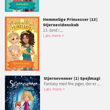
Hemmelige Prinsesser (13)
Stjernevidens
kab
13. bind i ...
Læs mere
Stjernevenner (1) Spejlmagi
Fantasy med fire piger, der er ...
Læs mere