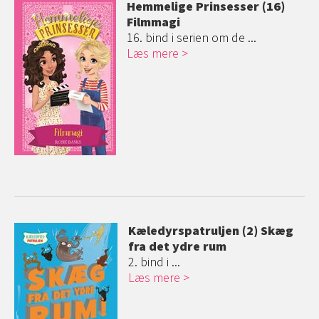
Hemmelige Prinsesser (16)
Filmmagi
16. bind i serien om de ...
Læs mere
Kæledyrspatrul
jen (2) Skæg
fra det ydre rum
2. bind i ...
Læs mere