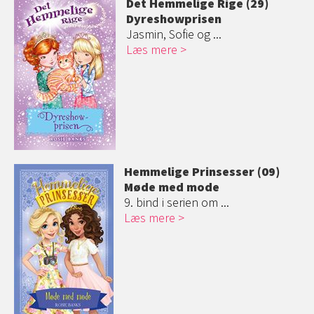
Det Hemmelige Rige (29)
Dyreshowprisen
Jasmin, Sofie og ...
Læs mere
Hemmelige Prinsesser (09)
Møde med mode
9. bind i serien om ...
Læs mere