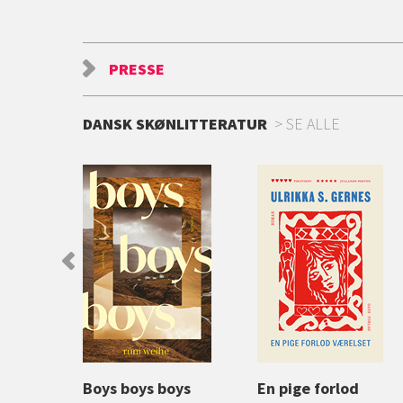
PRESSE
DANSK SKØNLITTERATUR
SE ALLE
en
Boys boys boys
En pige forlod