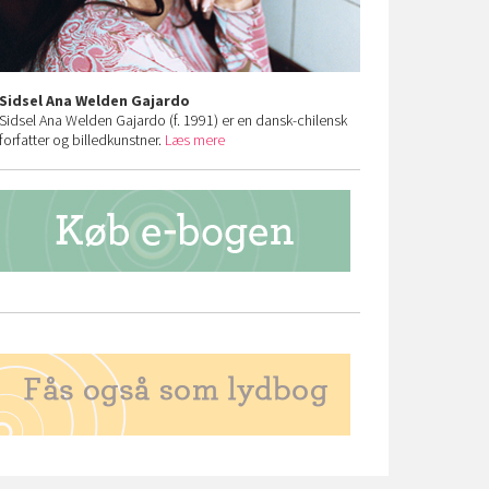
Sidsel Ana Welden Gajardo
Sidsel Ana Welden Gajardo (f. 1991) er en dansk-chilensk
forfatter og billedkunstner.
Læs mere