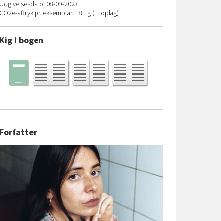
Udgivelsesdato: 08-09-2023
CO
2
e-aftryk pr. eksemplar: 181 g (1. oplag)
Kig i bogen
Forfatter