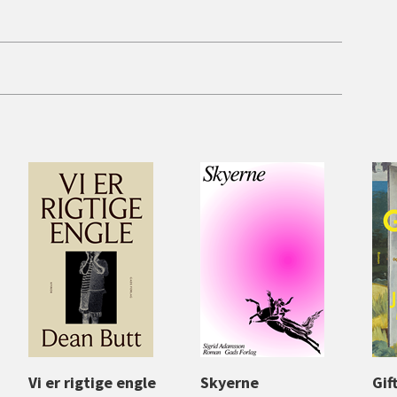
Vi er rigtige engle
Skyerne
Gif