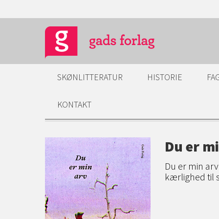
SKØNLITTERATUR
HISTORIE
FA
KONTAKT
Du er mi
Du er min arv
kærlighed til s