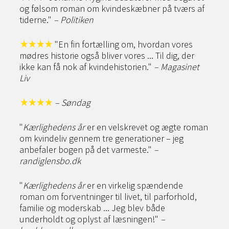
og følsom roman om kvindeskæbner på tværs af
tiderne."
– Politiken
"En fin fortælling om, hvordan vores
mødres historie også bliver vores ... Til dig, der
ikke kan få nok af kvindehistorien."
– Magasinet
Liv
– Søndag
"
Kærlighedens år
er en velskrevet og ægte roman
om kvindeliv gennem tre generationer – jeg
anbefaler bogen på det varmeste."
–
randiglensbo.dk
"
Kærlighedens år
er en virkelig spændende
roman om forventninger til livet, til parforhold,
familie og moderskab ... Jeg blev både
underholdt og oplyst af læsningen!"
–