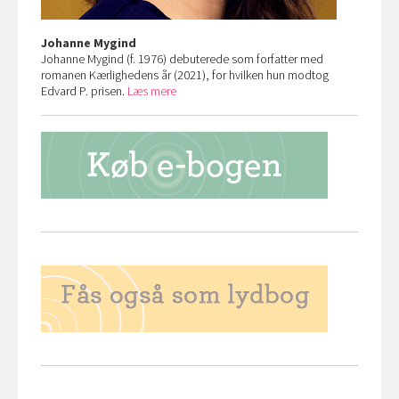
Johanne Mygind
Johanne Mygind (f. 1976) debuterede som forfatter med
romanen Kærlighedens år (2021), for hvilken hun modtog
Edvard P. prisen.
Læs mere