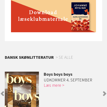
DANSK SKØNLITTERATUR
SE ALLE
Boys boys boys
an
UDKOMMER 4. SEPTEMBER
Læs mere