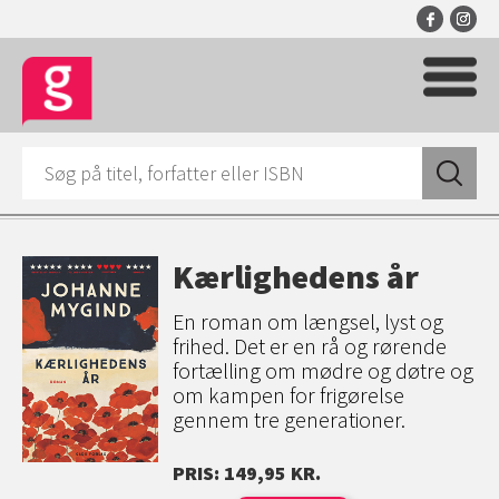
Kærlighedens år
En roman om længsel, lyst og
frihed. Det er en rå og rørende
fortælling om mødre og døtre og
om kampen for frigørelse
gennem tre generationer.
PRIS: 149,95 KR.