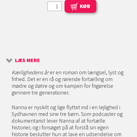
KØB
LÆS MERE
Kærlighedens år
er en roman om længsel, lyst og
frihed. Det er en rå og rørende fortælling om
mødre og døtre og om kampen for frigørelse
gennem tre generationer.
Nanna er nyskilt og lige flyttet ind i en lejlighed i
Sydhavnen med sine tre børn. Som podcaster og
dokumentarist lever Nanna af at fortælle
historier, og i forsøget på at forstå sin egen
historie beslutter hun at lave en udsendelse om