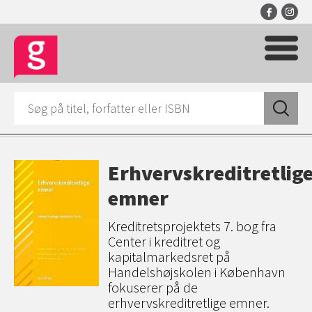
Erhvervskreditretlig
emner
Kreditretsprojektets 7. bog fra
Center i kreditret og
kapitalmarkedsret på
Handelshøjskolen i København
fokuserer på de
erhvervskreditretlige emner.