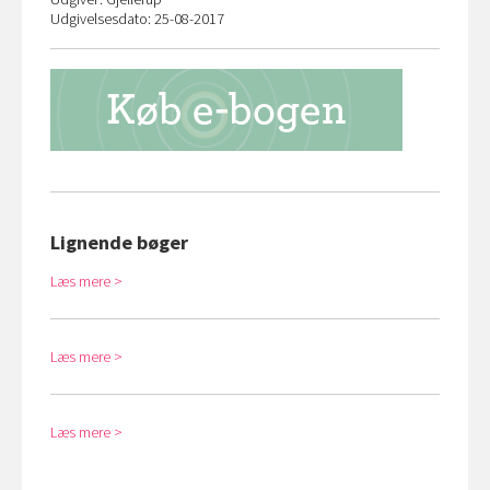
Udgivelsesdato: 25-08-2017
Lignende bøger
Læs mere
Læs mere
Læs mere