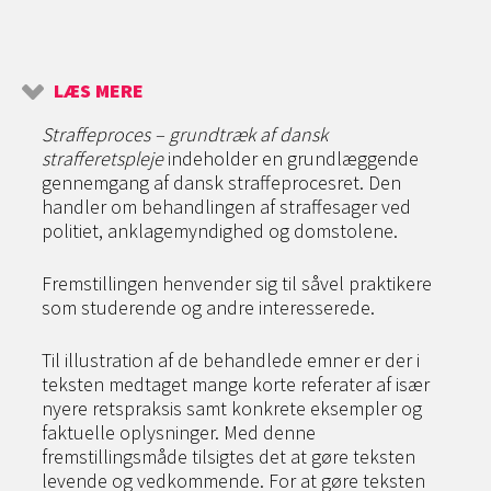
LÆS MERE
Straffeproces – grundtræk af dansk
strafferetspleje
indeholder en grundlæggende
gennemgang af dansk straffeprocesret. Den
handler om behandlingen af straffesager ved
politiet, anklagemyndighed og domstolene.
Fremstillingen henvender sig til såvel praktikere
som studerende og andre interesserede.
Til illustration af de behandlede emner er der i
teksten medtaget mange korte referater af især
nyere retspraksis samt konkrete eksempler og
faktuelle oplysninger. Med denne
fremstillingsmåde tilsigtes det at gøre teksten
levende og vedkommende. For at gøre teksten