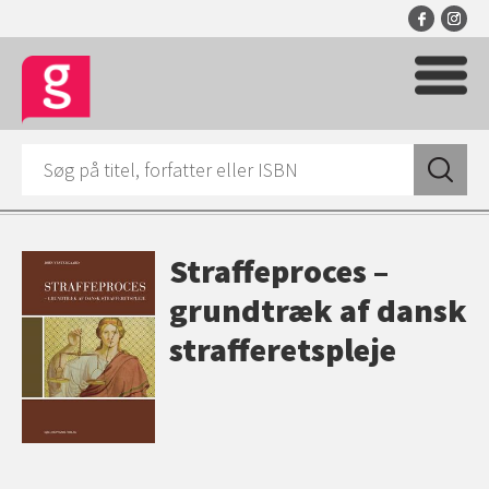
Straffeproces –
grundtræk af dansk
strafferetspleje