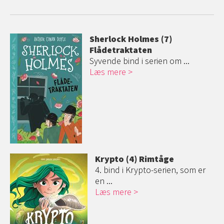
Sherlock Holmes (7)
Flådetraktaten
Syvende bind i serien om ...
Læs mere
Krypto (4) Rimtåge
4. bind i Krypto-serien, som er
en ...
Læs mere