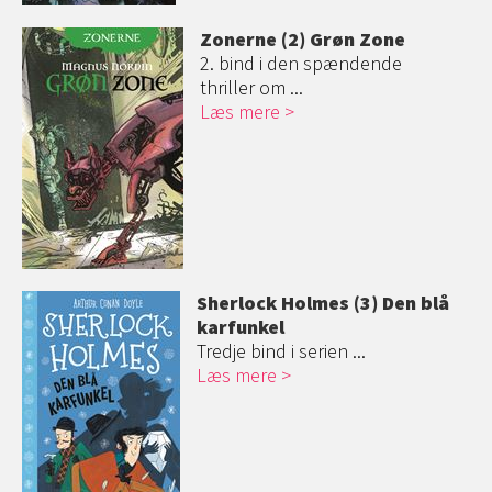
Zonerne (2) Grøn Zone
2. bind i den spændende
thriller om ...
Læs mere
Sherlock Holmes (3) Den blå
karfunkel
Tredje bind i serien ...
Læs mere