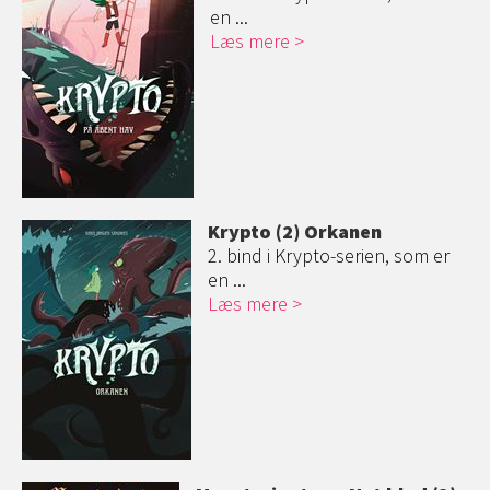
en ...
Læs mere
Krypto (2) Orkanen
2. bind i Krypto-serien, som er
en ...
Læs mere