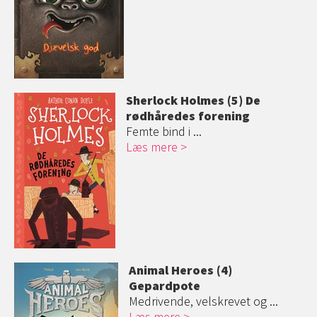
Sherlock Holmes (5) De
rødhåredes forening
Femte bind i ...
Læs mere
Animal Heroes (4)
Gepardpote
Medrivende, velskrevet og ...
Læs mere