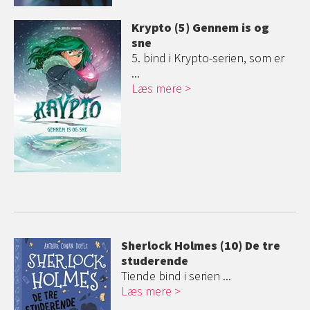
Krypto (5) Gennem is og
sne
5. bind i Krypto-serien, som er
...
Læs mere
Sherlock Holmes (10) De tre
studerende
Tiende bind i serien ...
Læs mere