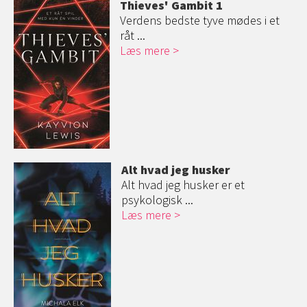
Thieves' Gambit 1
Verdens bedste tyve mødes i et
råt ...
Læs mere
Alt hvad jeg husker
Alt hvad jeg husker er et
psykologisk ...
Læs mere