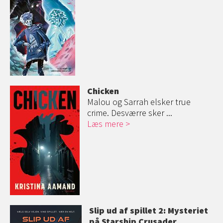
Chicken
Malou og Sarrah elsker true
crime. Desværre sker ...
Læs mere
Slip ud af spillet 2: Mysteriet
på Starship Crusader