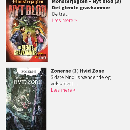
Monsterjagten – Nyt blod (3)
Det glemte gravkammer
De tre ...
Læs mere
Zonerne (3) Hvid Zone
Sidste bind i spændende og
velskrevet ...
Læs mere