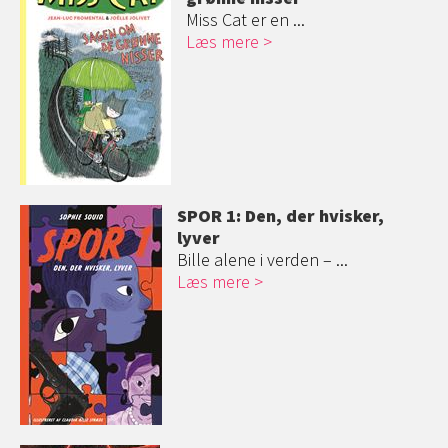
Miss Cat er en ...
Læs mere
SPOR 1: Den, der hvisker,
lyver
Bille alene i verden – ...
Læs mere