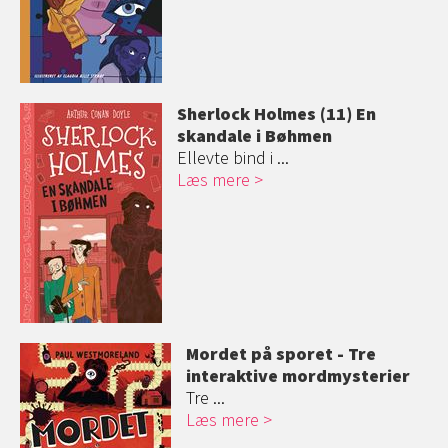
Sherlock Holmes (11) En
skandale i Bøhmen
Ellevte bind i ...
Læs mere
Mordet på sporet - Tre
interaktive mordmysterier
Tre ...
Læs mere