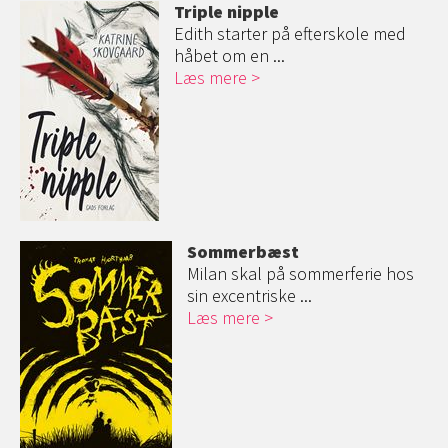
Triple nipple
Edith starter på efterskole med
håbet om en ...
Læs mere
Sommerbæst
Milan skal på sommerferie hos
sin excentriske ...
Læs mere