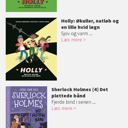
Holly: Økuller, natløb og
en lille hvid løgn
Sjov og varm ...
Læs mere
Sherlock Holmes (4) Det
plettede bånd
Fjerde bind i serien ...
Læs mere