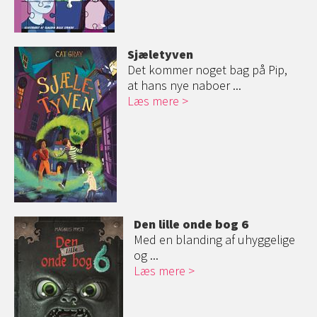
Sjæletyven
Det kommer noget bag på Pip,
at hans nye naboer ...
Læs mere
Den lille onde bog 6
Med en blanding af uhyggelige
og ...
Læs mere