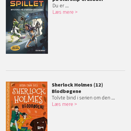
Du er ...
Læs mere
Sherlock Holmes (12)
Blodbøgene
Tolvte bind i serien om den ...
Læs mere