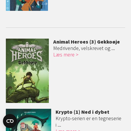
Animal Heroes (3) Gekkoøje
Medrivende, velskrevet og ...
Læs mere
Krypto (1) Ned i dybet
Krypto-serien er en tegneserie
i ...