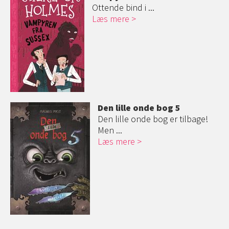
Ottende bind i ...
Læs mere
Den lille onde bog 5
Den lille onde bog er tilbage!
Men ...
Læs mere