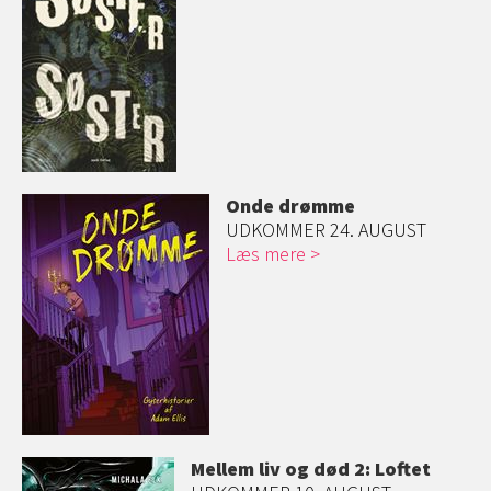
Onde drømme
UDKOMMER 24. AUGUST
Læs mere
Mellem liv og død 2: Loftet