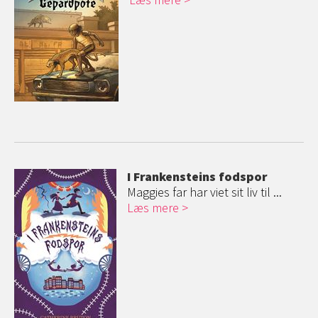
I Frankensteins fodspor
Maggies far har viet sit liv til ...
Læs mere