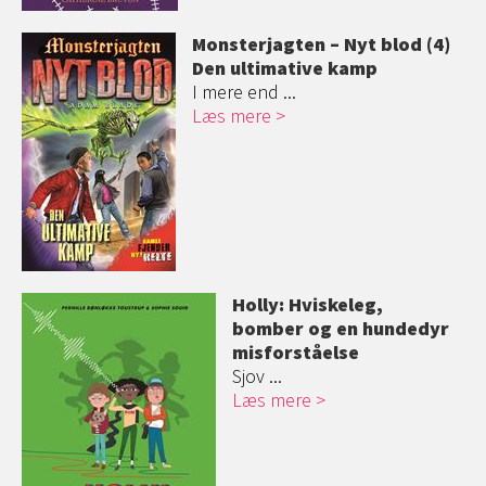
Monsterjagten – Nyt blod (4)
Den ultimative kamp
I mere end ...
Læs mere
Holly: Hviskeleg,
bomber og en hundedyr
misforståelse
Sjov ...
Læs mere