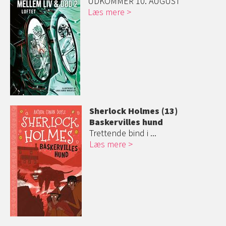
UDKOMMER 10. AUGUST
Læs mere
Sherlock Holmes (13)
Baskervilles hund
Trettende bind i ...
Læs mere