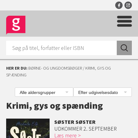
HER ER DU:
BØRNE- OG UNGDOMSBØGER
/ KRIMI, GYS OG
SPÆNDING
Alle aldersgrupper
Efter udgivelsesdato
Krimi, gys og spænding
SØSTER SØSTER
UDKOMMER 2. SEPTEMBER
Læs mere