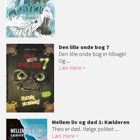
Den lille onde bog 7
Den lille onde bog er tilbage!
Og ...
Læs mere
Mellem liv og død 1: Kælderen
Theo er død. Ifølge politiet ...
Læs mere