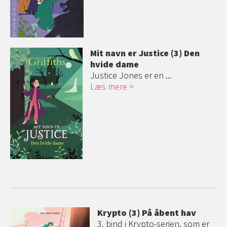
Mit navn er Justice (3) Den
hvide dame
Justice Jones er en ...
Læs mere
Krypto (3) På åbent hav
3. bind i Krypto-serien, som er