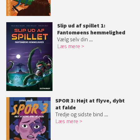
Slip ud af spillet 1:
Fantomøens hemmelighed
Vælg selv din ...
Læs mere
SPOR 3: Højt at flyve, dybt
at falde
Tredje og sidste bind ...
Læs mere