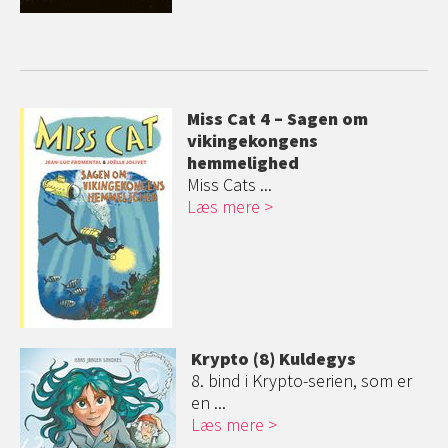
Miss Cat 4 – Sagen om
vikingekongens
hemmelighed
Miss Cats ...
Læs mere
Krypto (8) Kuldegys
8. bind i Krypto-serien, som er
en ...
Læs mere