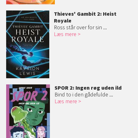
Thieves' Gambit 2: Heist
Royale
Ross står over for sin ...
Læs mere
SPOR 2: Ingen røg uden ild
Bind to i den gådefulde ...
Læs mere