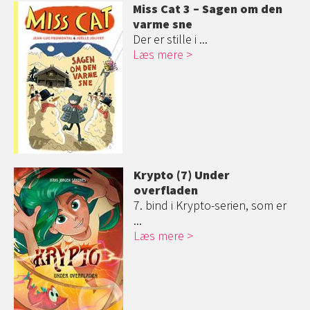
Miss Cat 3 – Sagen om den
varme sne
Der er stille i ...
Læs mere
Krypto (7) Under
overfladen
7. bind i Krypto-serien, som er
...
Læs mere