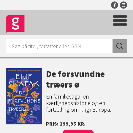
De forsvundne
træers ø
En familiesaga, en
kærlighedshistorie og en
fortælling om krig i Europa.
PRIS: 299,95 KR.