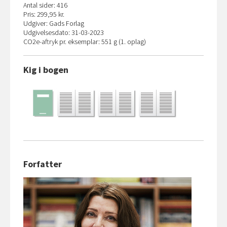
Antal sider: 416
Pris: 299,95 kr.
Udgiver: Gads Forlag
Udgivelsesdato: 31-03-2023
CO
2
e-aftryk pr. eksemplar: 551 g (1. oplag)
Kig i bogen
Forfatter