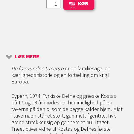
KØB
LÆS MERE
De forsvundne træers ø
er en familiesaga, en
kærlighedshistorie og en fortælling om krig i
Europa.
Cypern, 1974. Tyrkiske Defne og græske Kostas
på 17 og 18 år mødes i al hemmelighed på en
taverna på den ø, som de begge kalder hjem. Midt
i tavernaen står et stort, gammelt figentræ, hvis
grene strækker sig op gennem et hul i taget.
Træet bliver vidne til Kostas og Defnes første