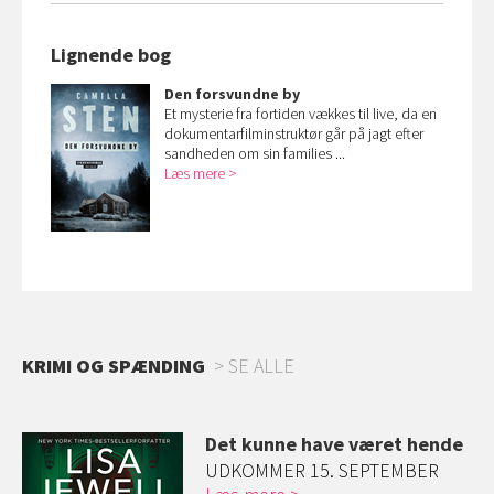
Lignende bog
Den forsvundne by
Et mysterie fra fortiden vækkes til live, da en
dokumentarfilminstruktør går på jagt efter
sandheden om sin families ...
Læs mere
KRIMI OG SPÆNDING
SE ALLE
Det kunne have været hende
r
UDKOMMER 15. SEPTEMBER