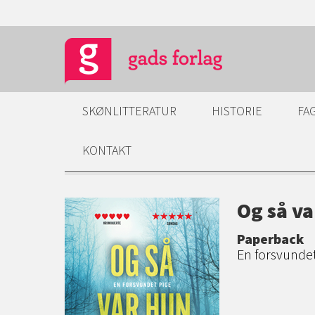
SKØNLITTERATUR
HISTORIE
FA
KONTAKT
Og så v
Paperback
En forsvunde