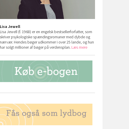
Lisa Jewell
Lisa Jewell (f. 1968) er en engelsk bestsellerforfatter, som
skriver psykologiske spændingsromaner med dybde og
nærvær. Hendes bøger udkommer i over 25 lande, og hun
har solgt millioner af bøger på verdensplan.
Læs mere