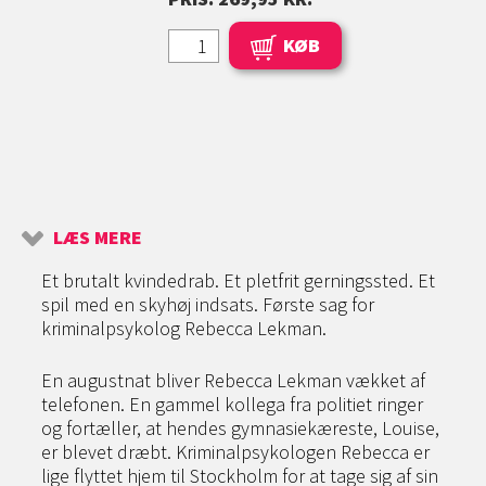
KØB
LÆS MERE
Et brutalt kvindedrab. Et pletfrit gerningssted. Et
spil med en skyhøj indsats. Første sag for
kriminalpsykolog Rebecca Lekman.
En augustnat bliver Rebecca Lekman vækket af
telefonen. En gammel kollega fra politiet ringer
og fortæller, at hendes gymnasiekæreste, Louise,
er blevet dræbt. Kriminalpsykologen Rebecca er
lige flyttet hjem til Stockholm for at tage sig af sin