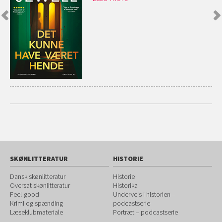
SKØNLITTERATUR
HISTORIE
Dansk skønlitteratur
Historie
Oversat skønlitteratur
Historika
Feel-good
Undervejs i historien –
Krimi og spænding
podcastserie
Læseklubmateriale
Portræt – podcastserie