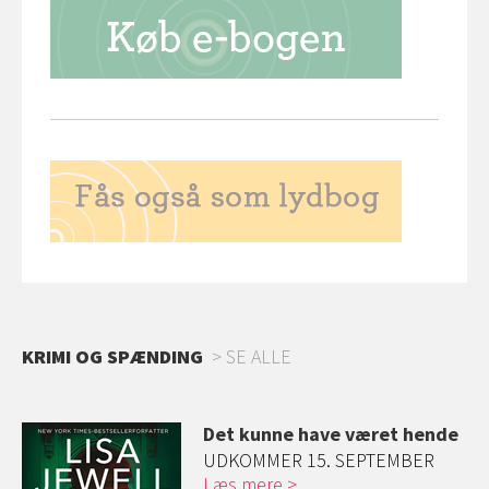
KRIMI OG SPÆNDING
SE ALLE
Det kunne have været hende
r
UDKOMMER 15. SEPTEMBER
Læs mere