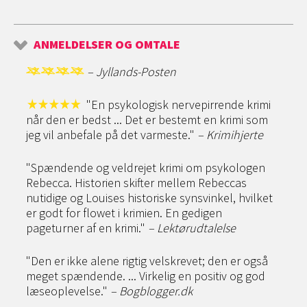
ANMELDELSER OG OMTALE
– Jyllands-Posten
"En psykologisk nervepirrende krimi
når den er bedst ... Det er bestemt en krimi som
jeg vil anbefale på det varmeste."
– Krimihjerte
"Spændende og veldrejet krimi om psykologen
Rebecca. Historien skifter mellem Rebeccas
nutidige og Louises historiske synsvinkel, hvilket
er godt for flowet i krimien. En gedigen
pageturner af en krimi."
– Lektørudtalelse
"Den er ikke alene rigtig velskrevet; den er også
meget spændende. ... Virkelig en positiv og god
læseoplevelse."
– Bogblogger.dk