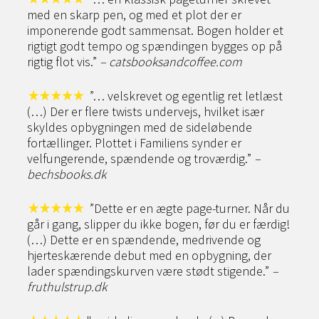
med en skarp pen, og med et plot der er
imponerende godt sammensat. Bogen holder et
rigtigt godt tempo og spændingen bygges op på
rigtig flot vis.”
– catsbooksandcoffee.com
”… velskrevet og egentlig ret letlæst
(…) Der er flere twists undervejs, hvilket især
skyldes opbygningen med de sideløbende
fortællinger. Plottet i Familiens synder er
velfungerende, spændende og troværdig.”
–
bechsbooks.dk
”Dette er en ægte page-turner. Når du
går i gang, slipper du ikke bogen, før du er færdig!
(…) Dette er en spændende, medrivende og
hjerteskærende debut med en opbygning, der
lader spændingskurven være stødt stigende.”
–
fruthulstrup.dk