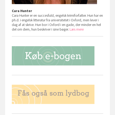
Cara Hunter
Cara Hunter er en succesfuld, engelsk krimiforfatter. Hun har en
ph.d. i engelsk litteratur fra universitetet i Oxford, men lever i
dag af at skrive. Hun bor i Oxford i en gade, der minder en hel
del om dem, hun beskriver i sine bøger.
Læs mere