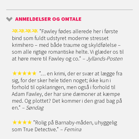
ANMELDELSER OG OMTALE
”Fawley fødes allerede her i første
bind som fuldt udstyret moderne stresset
krimihero – med både traume og skyldfølelse –
som alle rigtige romantiske helte. Vi glæder os til
at høre mere til Fawley og co.”
– Jyllands-Posten
”… en krimi, der er svær at lægge fra
sig, for der sker hele tiden noget; ikke kun i
forhold til opklaringen, men også i forhold til
Adam Fawley, der har sine dæmoner at kæmpe
med. Og plottet? Det kommer i den grad bag på
en.”
– Søndag
”Rolig på Barnaby-måden, uhyggelig
som True Detective.”
– Femina