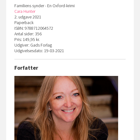
Familiens synder - En Oxford-krimi
Cara Hunter
2. udgave 2021
Paperback
ISBN: 9788712064572
Antal sider: 356
Pris: 149,95 kr.
Udgiver: Gads Forlag
Udgivelsesdato: 19-03-2021
Forfatter