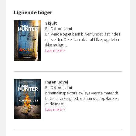
Lignende bøger
Skjult
En Oxford-krimi
En kvinde og et barn bliver fundet låst inde i
en kælder. De er kun akkurat i live, og det er
ikke muligt ...
Læs mere
Ingen udvej
En Oxford-krimi
Kriminalinspektør Fawleys værste mareridt
bliver til virkelighed, da han skal opklare en
af de mest ...
Læs mere