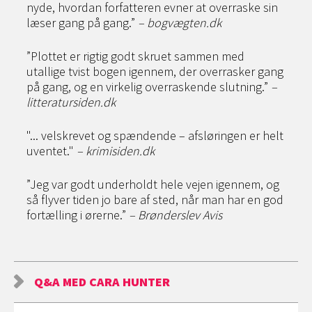
nyde, hvordan forfatteren evner at overraske sin
læser gang på gang.”
– bogvægten.dk
”Plottet er rigtig godt skruet sammen med
utallige tvist bogen igennem, der overrasker gang
på gang, og en virkelig overraskende slutning.”
–
litteratursiden.dk
"... velskrevet og spændende – afsløringen er helt
uventet."
– krimisiden.dk
”Jeg var godt underholdt hele vejen igennem, og
så flyver tiden jo bare af sted, når man har en god
fortælling i ørerne.”
– Brønderslev Avis
Q&A MED CARA HUNTER