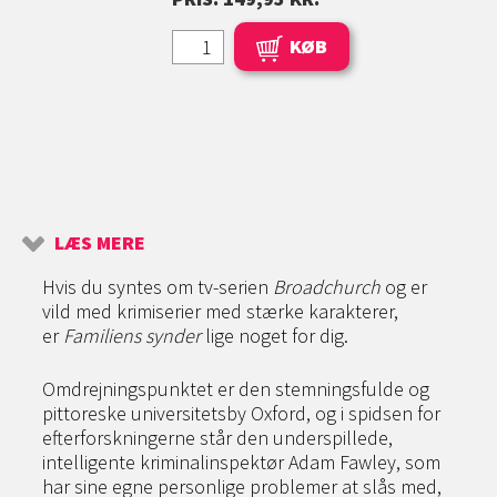
KØB
LÆS MERE
Hvis du syntes om tv-serien
Broadchurch
og er
vild med krimiserier med stærke karakterer,
er
Familiens synder
lige noget for dig.
Omdrejningspunktet er den stemningsfulde og
pittoreske universitetsby Oxford, og i spidsen for
efterforskningerne står den underspillede,
intelligente kriminalinspektør Adam Fawley, som
har sine egne personlige problemer at slås med,