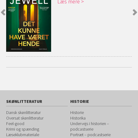
Læs mere
SKØNLITTERATUR
HISTORIE
Dansk skønlitteratur
Historie
Oversat skønlitteratur
Historika
Feel-good
Undervejs i historien –
Krimi og spænding
podcastserie
Læseklubmateriale
Portræt – podcastserie