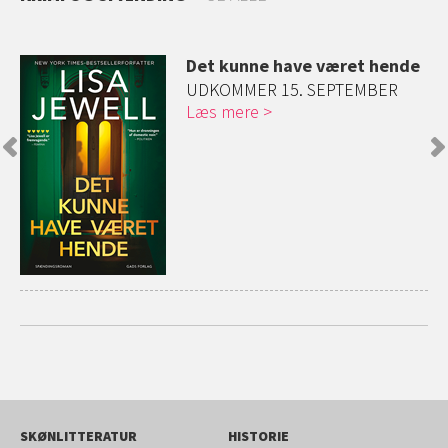
Det kunne have været hende
r
UDKOMMER 15. SEPTEMBER
Læs mere
SKØNLITTERATUR
HISTORIE