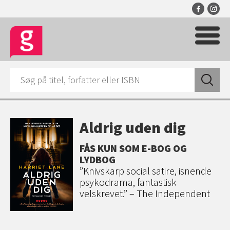
Aldrig uden dig
FÅS KUN SOM E-BOG OG
LYDBOG
”Knivskarp social satire, isnende
psykodrama, fantastisk
velskrevet.” – The Independent