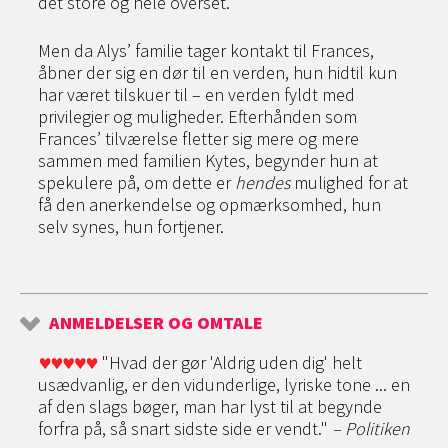
det store og hele overset.
Men da Alys’ familie tager kontakt til Frances,
åbner der sig en dør til en verden, hun hidtil kun
har været tilskuer til – en verden fyldt med
privilegier og muligheder. Efterhånden som
Frances’ tilværelse fletter sig mere og mere
sammen med familien Kytes, begynder hun at
spekulere på, om dette er
hendes
mulighed for at
få den anerkendelse og opmærksomhed, hun
selv synes, hun fortjener.
ANMELDELSER OG OMTALE
"Hvad der gør 'Aldrig uden dig' helt
usædvanlig, er den vidunderlige, lyriske tone ... en
af den slags bøger, man har lyst til at begynde
forfra på, så snart sidste side er vendt."
–
Politiken