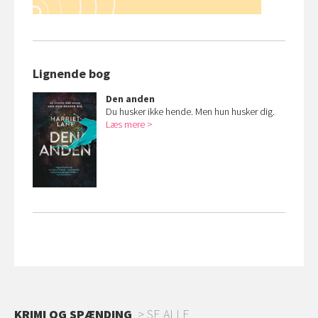
Lignende bog
Den anden
Du husker ikke hende. Men hun husker dig.
Læs mere
KRIMI OG SPÆNDING
SE ALLE