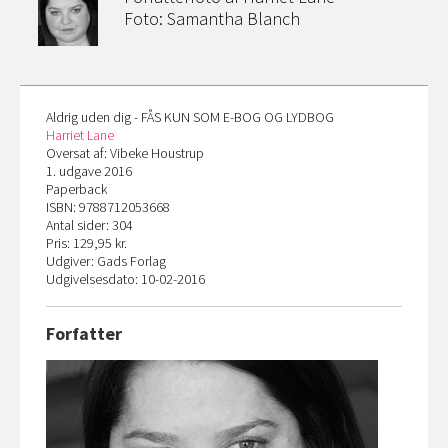
Foto: Samantha Blanch
Aldrig uden dig - FÅS KUN SOM E-BOG OG LYDBOG
Harriet Lane
Oversat af: Vibeke Houstrup
1. udgave 2016
Paperback
ISBN: 9788712053668
Antal sider: 304
Pris: 129,95 kr.
Udgiver: Gads Forlag
Udgivelsesdato: 10-02-2016
Forfatter