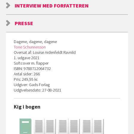
INTERVIEW MED FORFATTEREN
PRESSE
Dagene, dagene, dagene
Tone Schunnesson
Oversat af: Louise Ardenfeldt Ravnild
1. udgave 2021
Softcover m. flapper
ISBN: 9788712064732
Antal sider: 266
Pris: 249,95 kr.
Udgiver: Gads Forlag
Udgivelsesdato: 27-08-2021
Kig i bogen