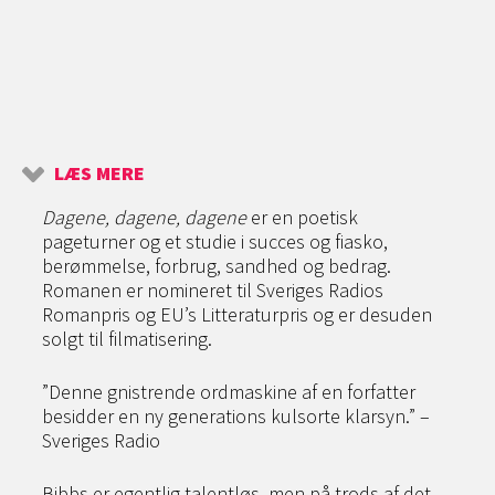
LÆS MERE
Dagene, dagene, dagene
er en poetisk
pageturner og et studie i succes og fiasko,
berømmelse, forbrug, sandhed og bedrag.
Romanen er nomineret til Sveriges Radios
Romanpris og EU’s Litteraturpris og er desuden
solgt til filmatisering.
”Denne gnistrende ordmaskine af en forfatter
besidder en ny generations kulsorte klarsyn.” –
Sveriges Radio
Bibbs er egentlig talentløs, men på trods af det