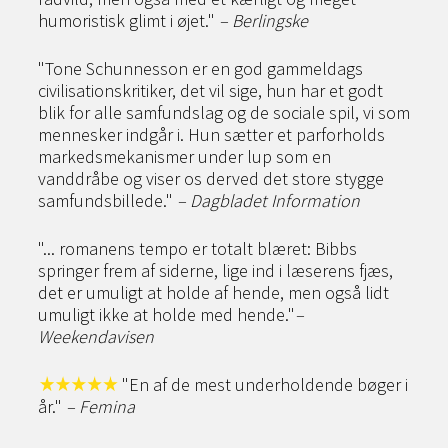
humoristisk glimt i øjet."
– Berlingske
"Tone Schunnesson er en god gammeldags
civilisationskritiker, det vil sige, hun har et godt
blik for alle samfundslag og de sociale spil, vi som
mennesker indgår i. Hun sætter et parforholds
markedsmekanismer under lup som en
vanddråbe og viser os derved det store stygge
samfundsbillede."
– Dagbladet Information
"... romanens tempo er totalt blæret: Bibbs
springer frem af siderne, lige ind i læserens fjæs,
det er umuligt at holde af hende, men også lidt
umuligt ikke at holde med hende."
–
Weekendavisen
"En af de mest underholdende bøger i
år."
– Femina