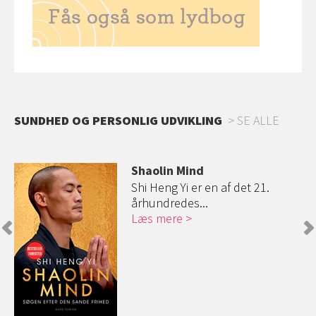
SUNDHED OG PERSONLIG UDVIKLING
SE ALLE
Shaolin Mind
s
Shi Heng Yi er en af det 21.
århundredes...
Læs mere