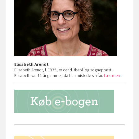
Elisabeth Arendt
Elisabeth Arendt, f. 1975, er cand. theol. og sognepræst.
Elisabeth var 11 år gammel, da hun mistede sin far.
Læs mere