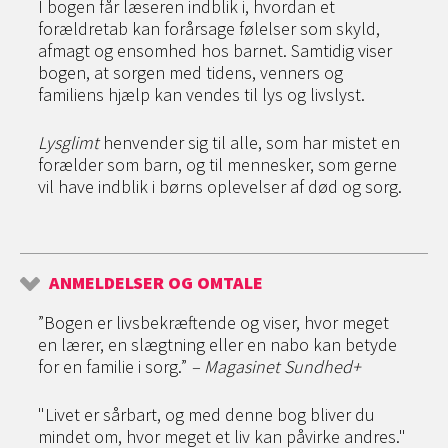
I bogen får læseren indblik i, hvordan et
forældretab kan forårsage følelser som skyld,
afmagt og ensomhed hos barnet. Samtidig viser
bogen, at sorgen med tidens, venners og
familiens hjælp kan vendes til lys og livslyst.
Lysglimt
henvender sig til alle, som har mistet en
forælder som barn, og til mennesker, som gerne
vil have indblik i børns oplevelser af død og sorg.
ANMELDELSER OG OMTALE
”Bogen er livsbekræftende og viser, hvor meget
en lærer, en slægtning eller en nabo kan betyde
for en familie i sorg.”
– Magasinet Sundhed+
"Livet er sårbart, og med denne bog bliver du
mindet om, hvor meget et liv kan påvirke andres."