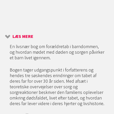
LÆS MERE
En livsnær bog om forældretab i barndommen,
og hvordan mødet med døden og sorgen påvirker
et barn livet igennem.
Bogen tager udgangspunkt i forfatterens og
hendes tre søskendes erindringer om tabet af
deres far for over 30 år siden. Med afsæt i
teoretiske overvejelser over sorg og
sorgreaktioner beskriver den familiens oplevelser
omkring dødsfaldet, livet efter tabet, og hvordan
deres far lever videre i deres hjerter og livshistorie.