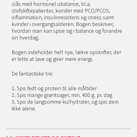
slås med hormonel ubalance, bl.a.
stofskiftepatienter, kvinder med PCO/PCOS,
inflammation, insulinresistens og stress samt
kvinder i overgangsalderen. Bogen beskriver,
hvordan man kan spise sig i balance og forandre
sin hverdag.
Bogen indeholder helt nye, lækre opskrifter, der
er lette at lave og giver mere energi.
De fantastiske tre:
1. Spis fedt og protein til alle måltider
2. Spis mange grøntsager, min. 400 g. pr. dag
3. Spis de langsomme kulhydrater, og spis dem
ikke alene.