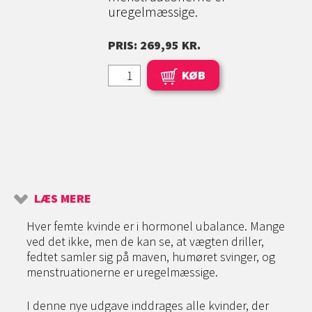
uregelmæssige.
PRIS: 269,95 KR.
KØB
LÆS MERE
Hver femte kvinde er i hormonel ubalance. Mange
ved det ikke, men de kan se, at vægten driller,
fedtet samler sig på maven, humøret svinger, og
menstruationerne er uregelmæssige.
I denne nye udgave inddrages alle kvinder, der