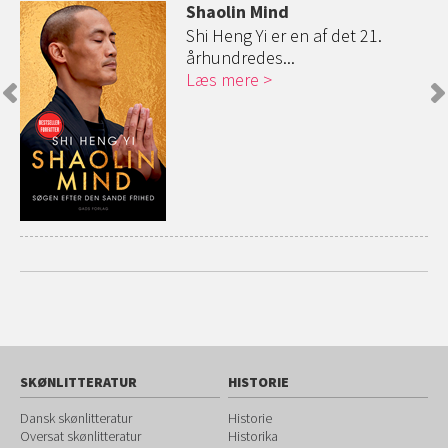
Shaolin Mind
s
Shi Heng Yi er en af det 21.
århundredes...
Læs mere
SKØNLITTERATUR
HISTORIE
Dansk skønlitteratur
Historie
Oversat skønlitteratur
Historika