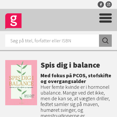
Spis dig i balance
Med fokus på PCOS, stofskifte
og overgangsalder
Hver femte kvinde er i hormonel
ubalance. Mange ved det ikke,
men de kan se, at vægten driller,
fedtet samler sig på maven,
humøret svinger, og
menstruationerne er