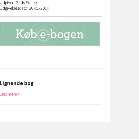
Udgiver: Gads Forlag
Udgivelsesdato: 28-01-2014
Lignende bog
Læs mere