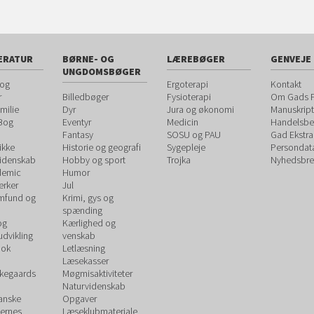
ERATUR
BØRNE- OG
LÆREBØGER
GENVEJE
UNGDOMSBØGER
 og
Ergoterapi
Kontakt
r
Billedbøger
Fysioterapi
Om Gads F
milie
Dyr
Jura og økonomi
Manuskript
 Bog
Eventyr
Medicin
Handelsbet
Fantasy
SOSU og PAU
Gad Ekstra
ikke
Historie og geografi
Sygepleje
Persondat
videnskab
Hobby og sport
Trojka
Nyhedsbre
demic
Humor
rker
Jul
amfund og
Krimi, gys og
spænding
og
Kærlighed og
udvikling
venskab
ook
Letlæsning
Læsekasser
rkegaards
Møgmisaktiviteter
Naturvidenskab
Danske
Opgaver
ernes
Læseklubmateriale