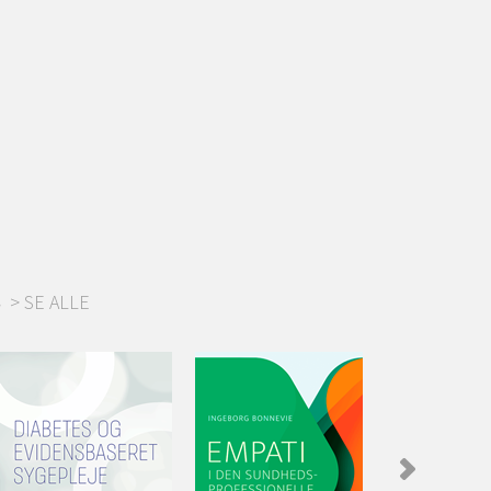
B
SE ALLE