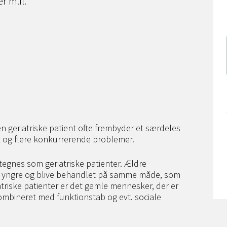
r m.fl.
 geriatriske patient ofte frembyder et særdeles
og flere konkurrerende problemer.
tegnes som geriatriske patienter. Ældre
yngre og blive behandlet på samme måde, som
riske patienter er det gamle mennesker, der er
mbineret med funktionstab og evt. sociale