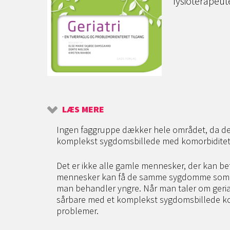
fysioterapeute
LÆS MERE
Ingen faggruppe dækker hele området, da den
komplekst sygdomsbillede med komorbiditet 
Det er ikke alle gamle mennesker, der kan be
mennesker kan få de samme sygdomme som 
man behandler yngre. Når man taler om geriat
sårbare med et komplekst sygdomsbillede ko
problemer.