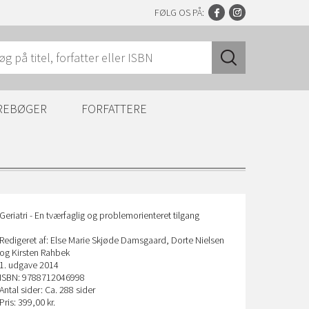
FØLG OS PÅ:
REBØGER
FORFATTERE
Geriatri - En tværfaglig og problemorienteret tilgang
Redigeret af: Else Marie Skjøde Damsgaard, Dorte Nielsen
og Kirsten Rahbek
1. udgave 2014
ISBN: 9788712046998
Antal sider: Ca. 288 sider
Pris: 399,00 kr.