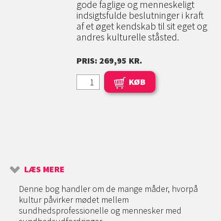
gode faglige og menneskeligt
indsigtsfulde beslutninger i kraft
af et øget kendskab til sit eget og
andres kulturelle ståsted.
PRIS: 269,95 KR.
KØB
LÆS MERE
Denne bog handler om de mange måder, hvorpå
kultur påvirker mødet mellem
sundhedsprofessionelle og mennesker med