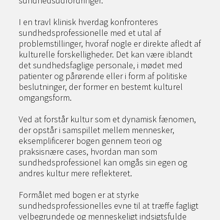
sundhedsudfordringer.
I en travl klinisk hverdag konfronteres
sundhedsprofessionelle med et utal af
problemstillinger, hvoraf nogle er direkte afledt af
kulturelle forskelligheder. Det kan være iblandt
det sundhedsfaglige personale, i mødet med
patienter og pårørende eller i form af politiske
beslutninger, der former en bestemt kulturel
omgangsform.
Ved at forstår kultur som et dynamisk fænomen,
der opstår i samspillet mellem mennesker,
eksemplificerer bogen gennem teori og
praksisnære cases, hvordan man som
sundhedsprofessionel kan omgås sin egen og
andres kultur mere reflekteret.
Formålet med bogen er at styrke
sundhedsprofessionelles evne til at træffe fagligt
velbegrundede og menneskeligt indsigtsfulde