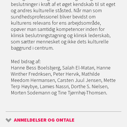
beslutninger i kraft af et øget kendskab til sit eget
og andres kulturelle ståsted. Når man som
sundhedsprofessionel bliver bevidst om
kulturens relevans for ens arbejdsområde,
opøver man samtidig kompetencer inden for
klinisk beslutningstagning og klinisk lederskab,
som sætter mennesket og ikke dets kulturelle
baggrund i centrum.
Med bidrag af:
Hanne Bess Boelsbjerg, Salah El-Matari, Hanne
Winther Fredriksen, Peter Hervik, Mathilde
Meedom Hermansen, Carsten Juul Jensen, Mette
Terp Høybye, Lamies Nassri, Dorthe S. Nielsen,
Morten Sodemann og Tine Tjørnhøj-Thomsen.
ANMELDELSER OG OMTALE