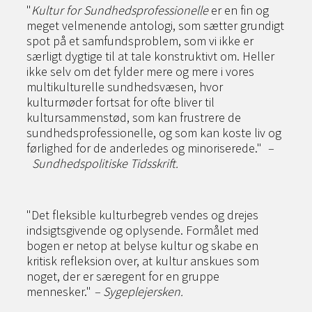
"
Kultur for Sundhedsprofessionelle
er en fin og
meget velmenende antologi, som sætter grundigt
spot på et samfundsproblem, som vi ikke er
særligt dygtige til at tale konstruktivt om. Heller
ikke selv om det fylder mere og mere i vores
multikulturelle sundhedsvæsen, hvor
kulturmøder fortsat for ofte bliver til
kultursammenstød, som kan frustrere de
sundhedsprofessionelle, og som kan koste liv og
førlighed for de anderledes og minoriserede."
–
Sundhedspolitiske Tidsskrift.
"Det fleksible kulturbegreb vendes og drejes
indsigtsgivende og oplysende. Formålet med
bogen er netop at belyse kultur og skabe en
kritisk refleksion over, at kultur anskues som
noget, der er særegent for en gruppe
mennesker."
–
Sygeplejersken.