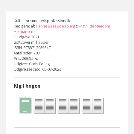
Kultur for sundhedsprofessionelle
Redigeret af:
Hanne Bess Boelsbjerg
&
Mathilde Meedom
Hermansen
1. udgave 2021
Softcover m. flapper
ISBN: 9788712059547
Antal sider: 208
Pris: 269,95 kr.
Udgiver: Gads Forlag
Udgivelsesdato: 05-08-2021
Kig i bogen