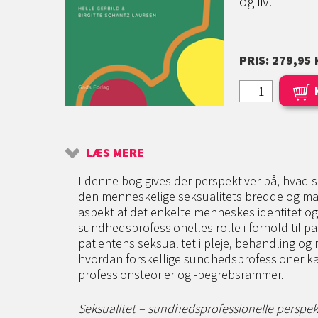
og liv.
PRIS: 279,95 
LÆS MERE
I denne bog gives der perspektiver på, hvad 
den menneskelige seksualitets bredde og ma
aspekt af det enkelte menneskes identitet og
sundhedsprofessionelles rolle i forhold til pa
patientens seksualitet i pleje, behandling og
hvordan forskellige sundhedsprofessioner kan
professionsteorier og -begrebsrammer.
Seksualitet – sundhedsprofessionelle perspek