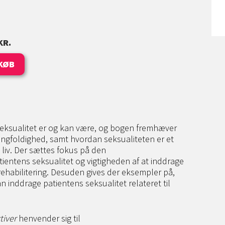
KR.
KØB
seksualitet er og kan være, og bogen fremhæver
ngfoldighed, samt hvordan seksualiteten er et
 liv. Der sættes fokus på den
tientens seksualitet og vigtigheden af at inddrage
 rehabilitering. Desuden gives der eksempler på,
 inddrage patientens seksualitet relateret til
tiver
henvender sig til