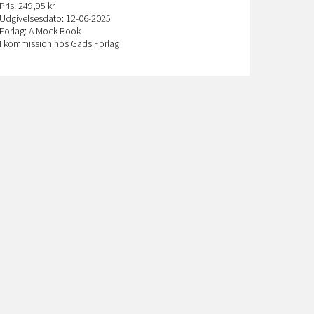
Pris: 249,95 kr.
Udgivelsesdato: 12-06-2025
Forlag: A Mock Book
I kommission hos Gads Forlag