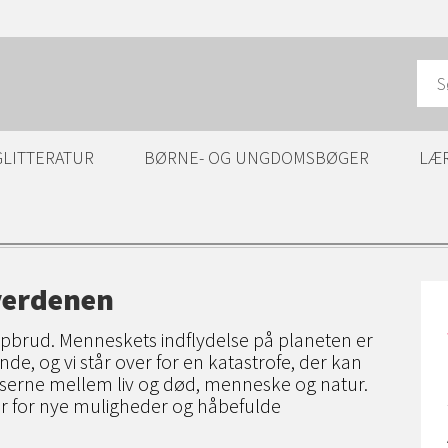
GLITTERATUR
BØRNE- OG UNGDOMSBØGER
LÆ
verdenen
opbrud. Menneskets indflydelse på planeten er
e, og vi står over for en katastrofe, der kan
serne mellem liv og død, menneske og natur.
r for nye muligheder og håbefulde