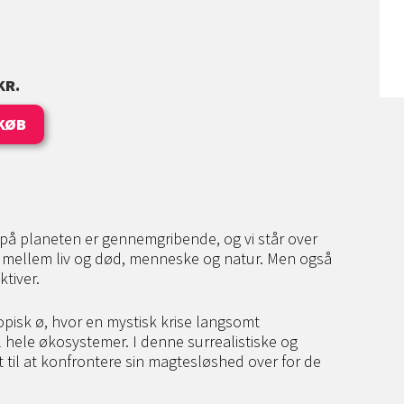
KR.
KØB
på planeten er gennemgribende, og vi står over
e mellem liv og død, menneske og natur. Men også
tiver.
opisk ø, hvor en mystisk krise langsomt
il hele økosystemer. I denne surrealistiske og
til at konfrontere sin magtesløshed over for de