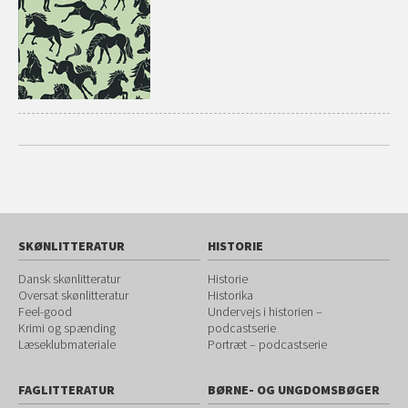
SKØNLITTERATUR
HISTORIE
Dansk skønlitteratur
Historie
Oversat skønlitteratur
Historika
Feel-good
Undervejs i historien –
Krimi og spænding
podcastserie
Læseklubmateriale
Portræt – podcastserie
FAGLITTERATUR
BØRNE- OG UNGDOMSBØGER