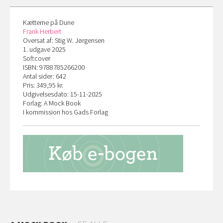
Kætterne på Dune
Frank Herbert
Oversat af: Stig W. Jørgensen
1. udgave 2025
Softcover
ISBN: 9788785266200
Antal sider: 642
Pris: 349,95 kr.
Udgivelsesdato: 15-11-2025
Forlag: A Mock Book
I kommission hos Gads Forlag