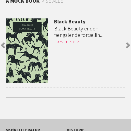
A MOCK BOOK
SE ALLE
Black Beauty
Black Beauty er den
fængslende fortællin...
Læs mere
SKØNLITTERATUR
HISTORIE