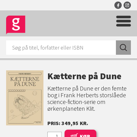
Kætterne på Dune
Kætterne på Dune er den femte
bog i Frank Herberts storslåede
science-fiction-serie om
ørkenplaneten Klit.
PRIS: 349,95 KR.
KØB