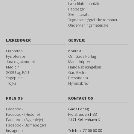
Læseklubmateriale
Papbøger
Skønlitteratur
Tegneserier/grafiske romaner
Undervisningsmateriale
LÆREBØGER
GENVEJE
Ergoterapi
Kontakt
Fysioterapi
Om Gads Forlag
Jura og økonomi
Manuskripter
Medicin
Handelsbetingelser
SOSU og PAU
Gad Ekstra
Sygepleje
Persondata
Trojka
Nyhedsbrev
FØLG OS
KONTAKT OS
Facebook
Gads Forlag
Facebook (Historie
)
Fiolstræde 31-33
Facebook (Sygepleje)
1171
København K
Facebook(Børnebøger)
Instagram
Telefon:
77 66 60 00