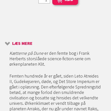
LÆS MERE
Kætterne på Dune
er den femte bog i Frank
Herberts storslåede science-fiction-serie om
ørkenplaneten Klit.
Femten hundrede år er gået, siden Leto Atreides
II, Gudekejseren, døde, og Det Store Imperium er
gået i opløsning. Den efterfølgende Spredningstid
betød, at mange forlod den smuldrende
civilisation og bosatte sig hinsides det velkendte
univers. Ørkenklimaet er vendt tilbage på
planeten Arrakis, der nu går under navnet Rakis,