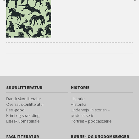
SKØNLITTERATUR
HISTORIE
Dansk skønlitteratur
Historie
Oversat skønlitteratur
Historika
Feel-good
Undervejs i historien –
Krimi og spænding
podcastserie
Læseklubmateriale
Portræt – podcastserie
FAGLITTERATUR
BØRNE- OG UNGDOMSBØGER