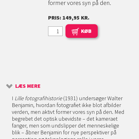
former vores syn på den.
PRIS: 149,95 KR.
KØB
LÆS MERE
I
Lille fotografihistorie
(1931) undersøger Walter
Benjamin, hvordan fotografiet ikke blot afbilder
verden, men aktivt former vores syn på den. Med
begrebet det optisk ubevidste – det kame­raet
fanger, men som undslipper det menneskelige
blik – åbner Benjamin for nye perspektiver på