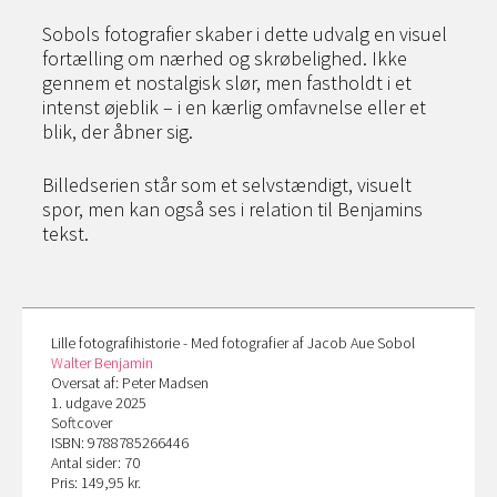
Sobols fotografier skaber i dette udvalg en visuel
fortælling om nærhed og skrøbelighed. Ikke
gennem et nostalgisk slør, men fastholdt i et
intenst øjeblik – i en kærlig omfavnelse eller et
blik, der åbner sig.
Billedserien står som et selvstændigt, visuelt
spor, men kan også ses i relation til Benjamins
tekst.
Lille fotografihistorie - Med fotografier af Jacob Aue Sobol
Walter Benjamin
Oversat af: Peter Madsen
1. udgave 2025
Softcover
ISBN: 9788785266446
Antal sider: 70
Pris: 149,95 kr.