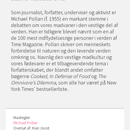
Som journalist, forfatter, underviser og aktivist er
Michael Pollan (f. 1955) en markant stemme i
debatten om vores madvaner i den vestlige del af
verden. Han er tidligere blevet nævnt som en af
de 100 mest indflydelsesrige personer i verden af
Time Magazine. Pollan skriver om menneskets
forbindelse til naturen og den levende verden
omkring os. Navnlig den vestlige madkultur og
vores fødevarer er et tilbagevendende tema i
forfatterskabet, der blandt andet omfatter
bøgerne
Cooked, In Defense of Food
og
The
Omnivore’s Dilemma
, som alle har været på New
York Times’ bestsellerliste.
Madregler
Michael Pollan
Oversat af: Kian Joost