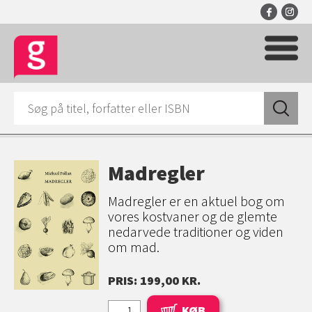
Madregler
Madregler er en aktuel bog om
vores kostvaner og de glemte
nedarvede traditioner og viden
om mad.
PRIS: 199,00 KR.
KØB