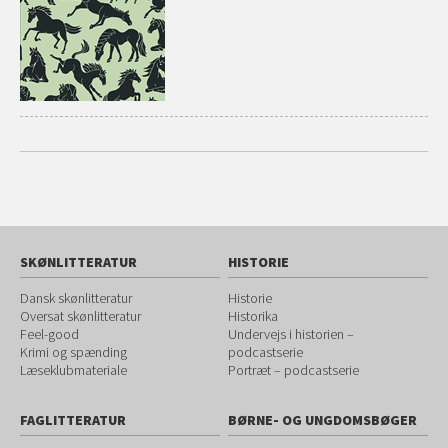
SKØNLITTERATUR
HISTORIE
Dansk skønlitteratur
Historie
Oversat skønlitteratur
Historika
Feel-good
Undervejs i historien –
Krimi og spænding
podcastserie
Læseklubmateriale
Portræt – podcastserie
FAGLITTERATUR
BØRNE- OG UNGDOMSBØGER