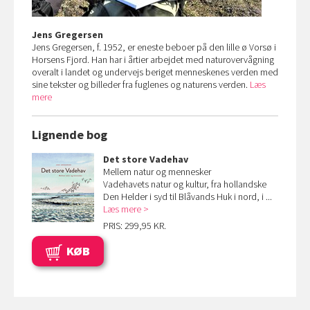
Jens Gregersen
Jens Gregersen, f. 1952, er eneste beboer på den lille ø Vorsø i
Horsens Fjord. Han har i årtier arbejdet med naturovervågning
overalt i landet og undervejs beriget menneskenes verden med
sine tekster og billeder fra fuglenes og naturens verden.
Læs
mere
Lignende bog
Det store Vadehav
Mellem natur og mennesker
Vadehavets natur og kultur, fra hollandske
Den Helder i syd til Blåvands Huk i nord, i ...
Læs mere
PRIS: 299,95 KR.
KØB