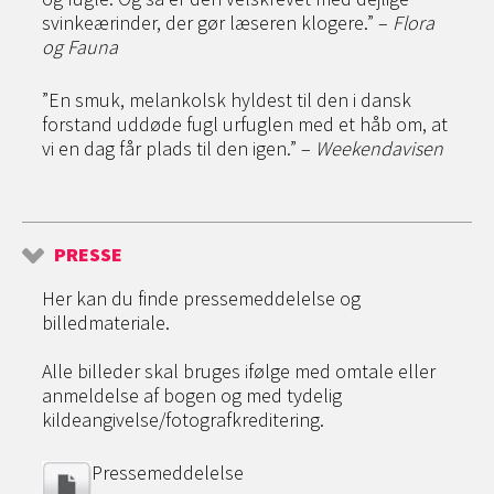
svinkeærinder, der gør læseren klogere.” –
Flora
og Fauna
”En smuk, melankolsk hyldest til den i dansk
forstand uddøde fugl urfuglen med et håb om, at
vi en dag får plads til den igen.” –
Weekendavisen
PRESSE
Her kan du finde pressemeddelelse og
billedmateriale.
Alle billeder skal bruges ifølge med omtale eller
anmeldelse af bogen og med tydelig
kildeangivelse/fotografkreditering.
Pressemeddelelse