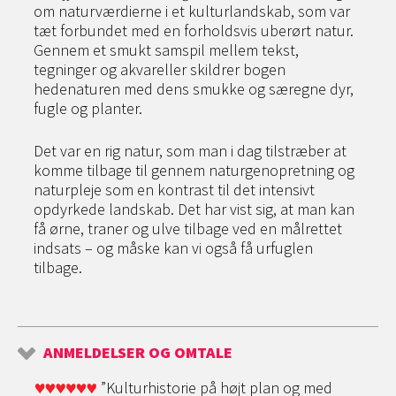
om naturværdierne i et kulturlandskab, som var
tæt forbundet med en forholdsvis uberørt natur.
Gennem et smukt samspil mellem tekst,
tegninger og akvareller skildrer bogen
hedenaturen med dens smukke og særegne dyr,
fugle og planter.
Det var en rig natur, som man i dag tilstræber at
komme tilbage til gennem naturgenopretning og
naturpleje som en kontrast til det intensivt
opdyrkede landskab. Det har vist sig, at man kan
få ørne, traner og ulve tilbage ved en målrettet
indsats – og måske kan vi også få urfuglen
tilbage.
ANMELDELSER OG OMTALE
”Kulturhistorie på højt plan og med