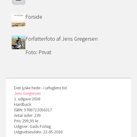
Forside
Forfatterfoto af Jens Gregersen
Foto: Privat
Den jyske hede - I urfuglens tid
Jens Gregersen
1. udgave 2018
Hardback
ISBN: 9788712056317
Antal sider: 239
Pris: 299,95 kr.
Udgiver: Gads Forlag
Udgivelsesdato: 22-05-2018