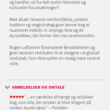
og handler ud fra helt andre historiske og
kulturelle forudsætninger?
Med afsæt i kinesisk selvforståelse, politisk
tradition og magtstrategi giver denne bog et
nuanceret indblik i Xi Jinpings Kina og de
dynamikker, der former den nye verdensorden.
Bogen udfordrer forsimplede fjendebilleder og
giver læseren redskaber til at navigere i et globalt
landskab, hvor Kina spiller en stadig mere central
rolle.
ANMELDELSER OG OMTALE
"... en særdeles tiltrængt og vellykket
bog, som alle, der ønsker at blive klogere på
verden, burde læse." –
Politiken