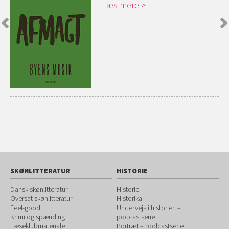
Læs mere
SKØNLITTERATUR
HISTORIE
Dansk skønlitteratur
Historie
Oversat skønlitteratur
Historika
Feel-good
Undervejs i historien –
Krimi og spænding
podcastserie
Læseklubmateriale
Portræt – podcastserie