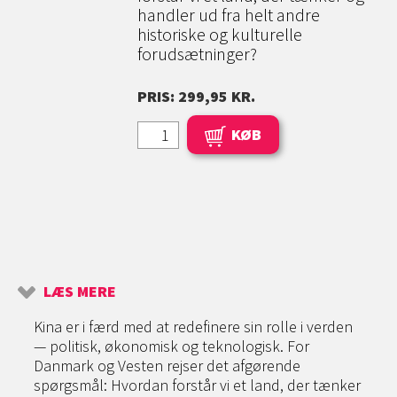
handler ud fra helt andre
historiske og kulturelle
forudsætninger?
PRIS: 299,95 KR.
KØB
LÆS MERE
Kina er i færd med at redefinere sin rolle i verden
— politisk, økonomisk og teknologisk. For
Danmark og Vesten rejser det afgørende
spørgsmål: Hvordan forstår vi et land, der tænker