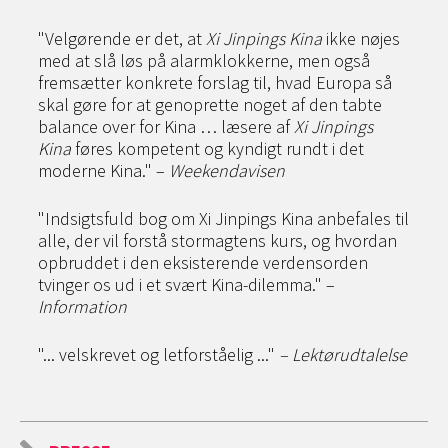
"Velgørende er det, at
Xi Jinpings Kina
ikke nøjes
med at slå løs på alarmklokkerne, men også
fremsætter konkrete forslag til, hvad Europa så
skal gøre for at genoprette noget af den tabte
balance over for Kina … læsere af
Xi Jinpings
Kina
føres kompetent og kyndigt rundt i det
moderne Kina." –
Weekendavisen
"Indsigtsfuld bog om Xi Jinpings Kina anbefales til
alle, der vil forstå stormagtens kurs, og hvordan
opbruddet i den eksisterende verdensorden
tvinger os ud i et svært Kina-dilemma." –
Information
"... velskrevet og letforståelig ..."
– Lektørudtalelse