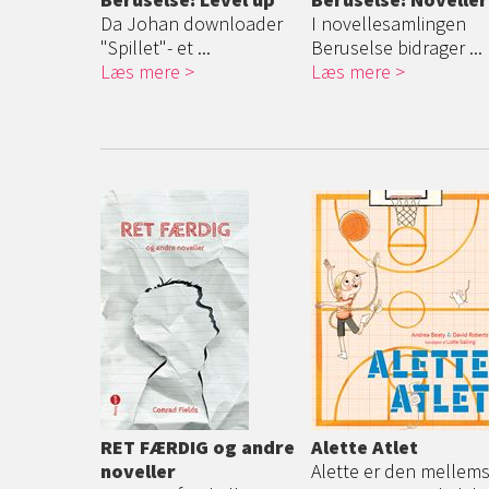
Da Johan downloader
I novellesamlingen
"Spillet"- et ...
Beruselse bidrager ...
Læs mere
Læs mere
RET FÆRDIG og andre
Alette Atlet
noveller
Alette er den mellem