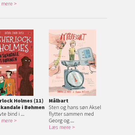
 mere
rlock Holmes (11)
Målbart
skandale i Bøhmen
Sten og hans søn Aksel
vte bind i ...
flytter sammen med
 mere
Georg og ...
Læs mere