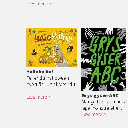
Læs mere
Hallohviiin!
Fejrer du halloween
hvert år? Og skærer du
...
Grys gyser-ABC
Læs mere
Mange tror, at man sk
jage monstre eller ...
Læs mere