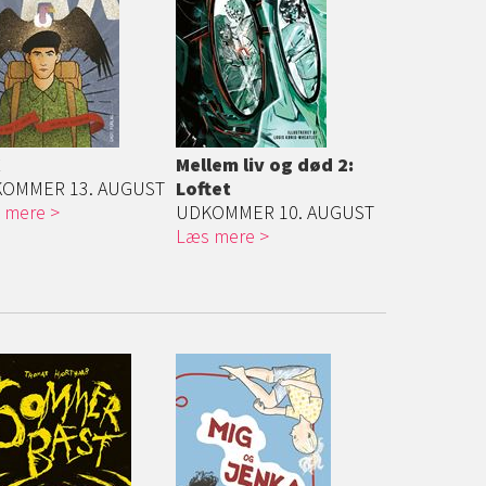
X
Mellem liv og død 2:
OMMER 13. AUGUST
Loftet
 mere
UDKOMMER 10. AUGUST
Læs mere