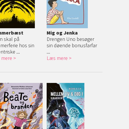
mmerbæst
Mig og Jenka
n skal på
Drengen Uno besøger
merferie hos sin
sin døende bonusfarfar
ntriske ...
...
 mere
Læs mere