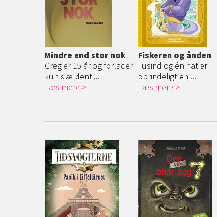
Mindre end stor nok
Fiskeren og ånden
Greg er 15 år og forlader
Tusind og én nat er
kun sjældent ...
oprindeligt en ...
Læs mere
Læs mere