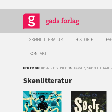
SKØNLITTERATUR
HISTORIE
FA
KONTAKT
HER ER DU:
BØRNE- OG UNGDOMSBØGER
/ SKØNLITTERATU
Skønlitteratur