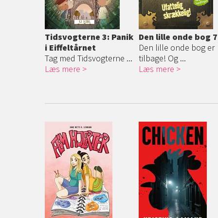
Tidsvogterne 3: Panik
Den lille onde bog 7
i Eiffeltårnet
Den lille onde bog er
Tag med Tidsvogterne ...
tilbage! Og ...
Læs mere
Læs mere