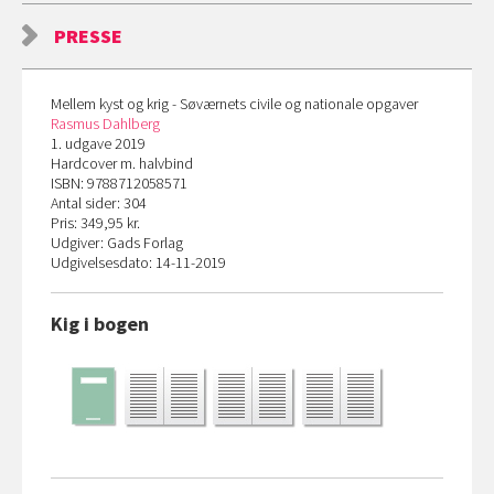
PRESSE
Mellem kyst og krig - Søværnets civile og nationale opgaver
Rasmus Dahlberg
1. udgave 2019
Hardcover m. halvbind
ISBN: 9788712058571
Antal sider: 304
Pris: 349,95 kr.
Udgiver: Gads Forlag
Udgivelsesdato: 14-11-2019
Kig i bogen