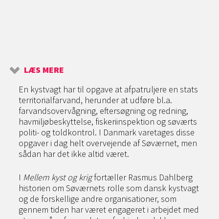
LÆS MERE
En kystvagt har til opgave at afpatruljere en stats
territorialfarvand, herunder at udføre bl.a.
farvandsovervågning, eftersøgning og redning,
havmiljøbeskyttelse, fiskeriinspektion og søværts
politi- og toldkontrol. I Danmark varetages disse
opgaver i dag helt overvejende af Søværnet, men
sådan har det ikke altid været.
I
Mellem kyst og krig
fortæller Rasmus Dahlberg
historien om Søværnets rolle som dansk kystvagt
og de forskellige andre organisationer, som
gennem tiden har været engageret i arbejdet med