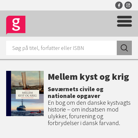
Mellem kyst og krig
Søværnets civile og
nationale opgaver
En bog om den danske kystvagts
historie – om indsatsen mod
ulykker, forurening og
forbrydelser i dansk farvand.