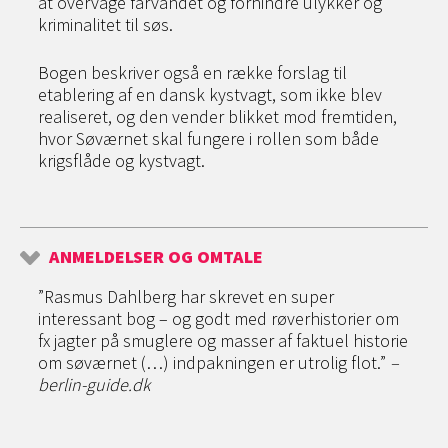
at overvåge farvandet og forhindre ulykker og
kriminalitet til søs.
Bogen beskriver også en række forslag til
etablering af en dansk kystvagt, som ikke blev
realiseret, og den vender blikket mod fremtiden,
hvor Søværnet skal fungere i rollen som både
krigsflåde og kystvagt.
ANMELDELSER OG OMTALE
”Rasmus Dahlberg har skrevet en super
interessant bog – og godt med røverhistorier om
fx jagter på smuglere og masser af faktuel historie
om søværnet (…) indpakningen er utrolig flot.”
–
berlin-guide.dk