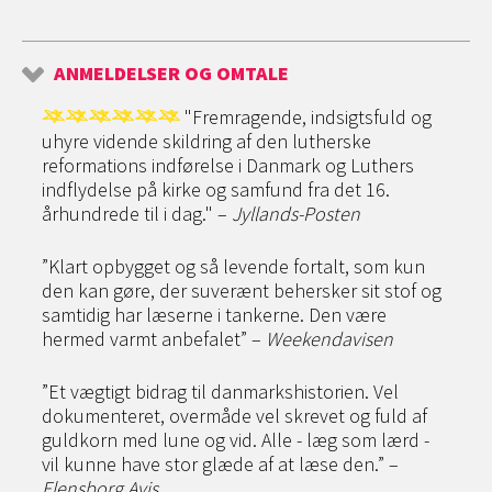
ANMELDELSER OG OMTALE
"Fremragende, indsigtsfuld og
uhyre vidende skildring af den lutherske
reformations indførelse i Danmark og Luthers
indflydelse på kirke og samfund fra det 16.
århundrede til i dag." –
Jyllands-Posten
”Klart opbygget og så levende fortalt, som kun
den kan gøre, der suverænt behersker sit stof og
samtidig har læserne i tankerne. Den være
hermed varmt anbefalet” –
Weekendavisen
”Et vægtigt bidrag til danmarkshistorien. Vel
dokumenteret, overmåde vel skrevet og fuld af
guldkorn med lune og vid. Alle - læg som lærd -
vil kunne have stor glæde af at læse den.” –
Flensborg Avis