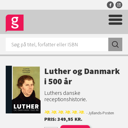
Luther og Danmark
i 500 år
Luthers danske
receptionshistorie.
- Jyllands-Posten
PRIS: 349,95 KR.