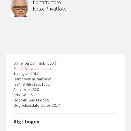
Forfatterfoto
Foto: Privatfoto
Luther og Danmark i 500 år
Martin Schwarz Lausten
1. udgave 2017
Hardcover m. halvbind
ISBN: 9788712051572
Antal sider: 320
Pris: 349,95 kr.
Udgiver: Gads Forlag
Udgivelsesdato: 16-03-2017
Kig i bogen