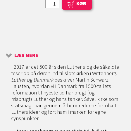
KØB
LÆS MERE
I 2017 er det 500 år siden Luther slog de såkaldte
teser op på døren ind til slotskirken i Wittenberg. I
Luther og Danmark
beskriver Martin Schwarz
Lausten, hvordan vi i Danmark fra 1500-tallets
reformation til nyeste tid har brugt (og
misbrugt) Luther og hans tanker. Såvel kirke som
statsmagt har igennem århundrederne fortolket
Luthers ideer og ført ham i marken for egne
synspunkter.