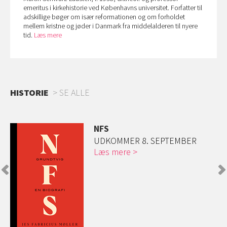
emeritus i kirkehistorie ved Københavns universitet. Forfatter til
adskillige bøger om især reformationen og om forholdet
mellem kristne og jøder i Danmark fra middelalderen til nyere
tid.
Læs mere
HISTORIE
SE ALLE
NFS
UDKOMMER 8. SEPTEMBER
Læs mere