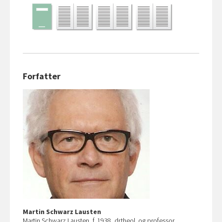
Forfatter
Martin Schwarz Lausten
Martin Schwarz Lausten, f. 1938, dr.theol. og professor