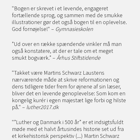
"Bogen er skrevet i et levende, engageret
fortællende sprog, og sammen med de smukke
illustrationer gør det også bogen til en oplevelse.
God fornøjelse!" –
Gymnasieskolen
”Ud over en række spændende vinkler må man
også konstatere, at der er tale om et meget
smukt bogværk.” –
Århus Stiftstidende
"Takket være Martins Schwarz Laustens
nærværende måde at skrive reformationen og
dens tidligere tider frem for øjnene af sin læser,
bliver det en levende genoplevelse: Som kom en
kongelig kurér i egen majestæt lige forbi og hilste
på." –
luther2017.dk
"”Luther og Danmark i 500 år” er et indsigtsfuldt
møde med et halvt årtusindes historie set ud fra
et kirkehistorisk perspektiv (...) Martin Schwarz